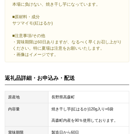
本場に負けない、焼き干し芋になっています。
■原材料・成分
サツマイモ(紅はるか)
■注意事項/その他
・賞味期限は60日ありますが、なるべく早くお召し上がり
ください。特に夏場は注意をお願いいたします。
・画像はイメージです。
返礼品詳細・お申込み・配送
原産地
長野県高森町
内容量
焼き干し芋(紅はるか)120g入り×6袋
高森町内産を90％使用しております。
賞味期限
製造日から60日