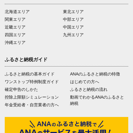
北海道エリア
東北エリア
関東エリア
中部エリア
近畿エリア
中国エリア
四国エリア
九州エリア
沖縄エリア
ふるさと納税ガイド
ふるさと納税の基本ガイド
ANAのふるさと納税の特徴
ワンストップ特例制度ガイド
はじめての方へ
確定申告のしかた
ふるさと納税の流れ
控除上限額シミュレーション
動画でわかるANAのふるさと
納税
年金受給者・自営業者の方へ