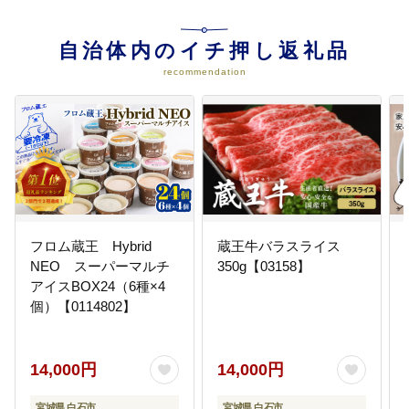
自治体内のイチ押し返礼品
recommendation
フロム蔵王 Hybrid
蔵王牛バラスライス
NEO スーパーマルチ
350g【03158】
アイスBOX24（6種×4
個）【0114802】
14,000円
14,000円
宮城県 白石市
宮城県 白石市