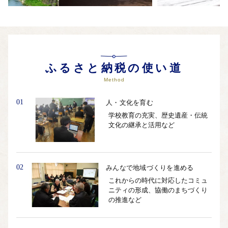
ふるさと納税の使い道
Method
01
人・文化を育む
学校教育の充実、歴史遺産・伝統
文化の継承と活用など
02
みんなで地域づくりを進める
これからの時代に対応したコミュ
ニティの形成、協働のまちづくり
の推進など