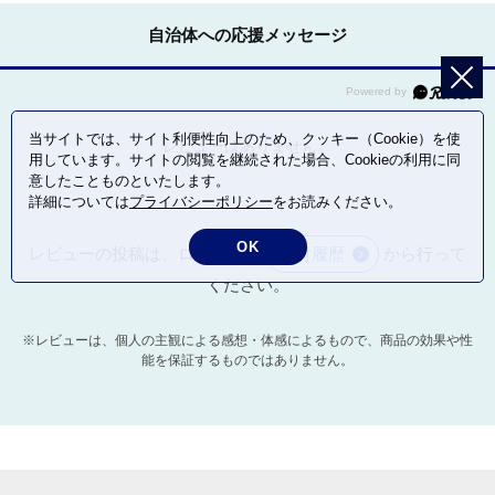
自治体への応援メッセージ
当サイトでは、サイト利便性向上のため、クッキー（Cookie）を使
レビューはありません。
用しています。サイトの閲覧を継続された場合、Cookieの利用に同
意したことものといたします。
詳細については
プライバシーポリシー
をお読みください。
OK
レビューの投稿は、ログイン後
寄付履歴
から行って
ください。
※レビューは、個人の主観による感想・体感によるもので、商品の効果や性
能を保証するものではありません。