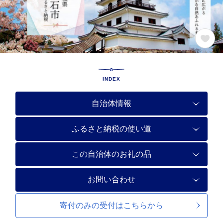
INDEX
自治体情報
ふるさと納税の使い道
この自治体のお礼の品
お問い合わせ
寄付のみの受付は
こちらから