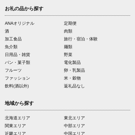
お礼の品から探す
ANAオリジナル
定期便
酒
肉類
加工食品
旅行・宿泊・体験
魚介類
麺類
日用品・雑貨
野菜
パン・菓子類
電化製品
フルーツ
卵・乳製品
ファッション
米・穀物
飲料(酒以外)
返礼品なし
地域から探す
北海道エリア
東北エリア
関東エリア
中部エリア
近畿エリア
中国エリア