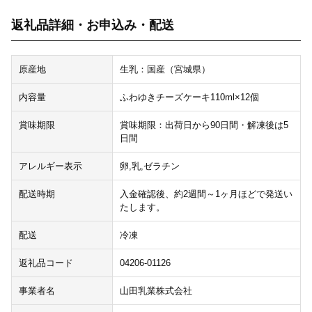
返礼品詳細・お申込み・配送
原産地
生乳：国産（宮城県）
内容量
ふわゆきチーズケーキ110ml×12個
賞味期限
賞味期限：出荷日から90日間・解凍後は5
日間
アレルギー表示
卵,乳,ゼラチン
配送時期
入金確認後、約2週間～1ヶ月ほどで発送い
たします。
配送
冷凍
返礼品コード
04206-01126
事業者名
山田乳業株式会社