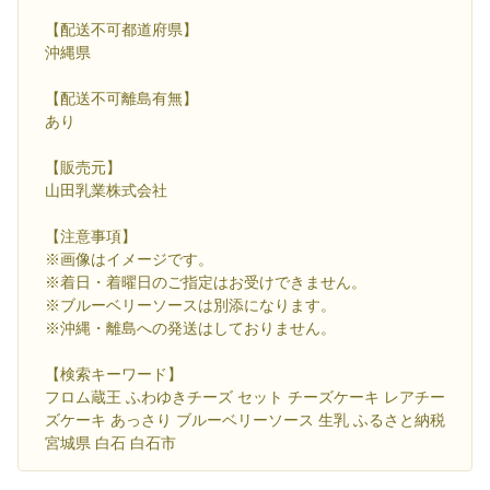
【配送不可都道府県】
沖縄県
【配送不可離島有無】
あり
【販売元】
山田乳業株式会社
【注意事項】
※画像はイメージです。
※着日・着曜日のご指定はお受けできません。
※ブルーベリーソースは別添になります。
※沖縄・離島への発送はしておりません。
【検索キーワード】
フロム蔵王 ふわゆきチーズ セット チーズケーキ レアチー
ズケーキ あっさり ブルーベリーソース 生乳 ふるさと納税
宮城県 白石 白石市