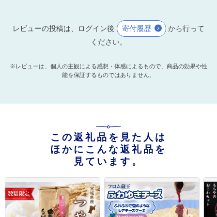
レビューの投稿は、ログイン後
寄付履歴
から行って
ください。
※レビューは、個人の主観による感想・体感によるもので、商品の効果や性
能を保証するものではありません。
この返礼品を見た人は
ほかにこんな返礼品を
見ています。