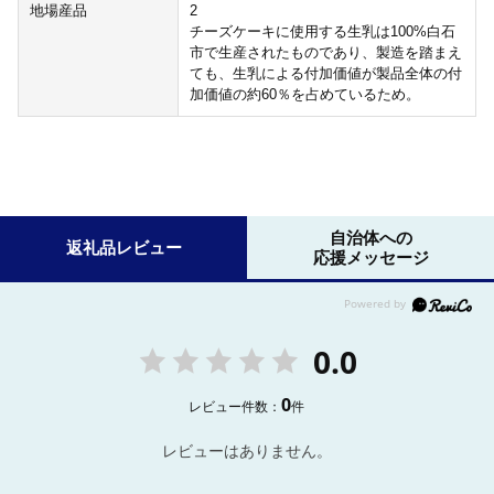
地場産品
2
チーズケーキに使用する生乳は100%白石
市で生産されたものであり、製造を踏まえ
ても、生乳による付加価値が製品全体の付
加価値の約60％を占めているため。
自治体への
返礼品レビュー
応援メッセージ
0.0
0
レビュー件数：
件
レビューはありません。