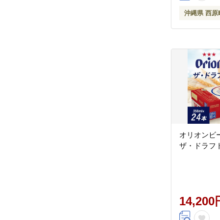
沖縄県 西原
オリオンビ
ザ・ドラフト(
14,200