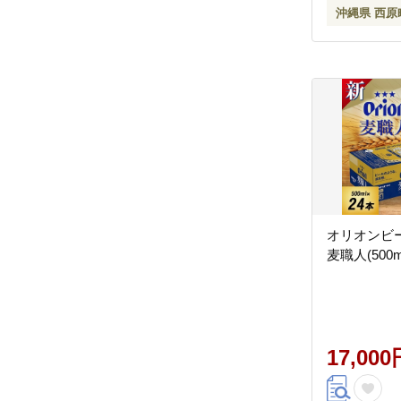
沖縄県 西原
オリオンビ
麦職人(500m
17,000