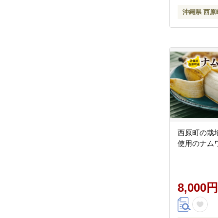
沖縄県 西原
西原町の栽
使用のナムワ
8,000円