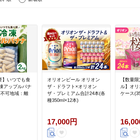
要】いつでも食
オリオンビール オリオン
【数量限
冷凍アップルバナ
ザ・ドラフト×オリオン
ル】オリ
送不可地域：離
ザ・プレミアム合計24本(各
ケース(35
種350ml×12本)
17,000円
16,0