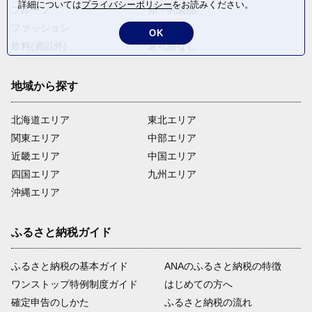
詳細については
プライバシーポリシー
をお読みください。
フルーツ
卵・乳製品
ファッション
米・穀物
OK
飲料(酒以外)
返礼品なし
地域から探す
北海道エリア
東北エリア
関東エリア
中部エリア
近畿エリア
中国エリア
四国エリア
九州エリア
沖縄エリア
ふるさと納税ガイド
ふるさと納税の基本ガイド
ANAのふるさと納税の特徴
ワンストップ特例制度ガイド
はじめての方へ
確定申告のしかた
ふるさと納税の流れ