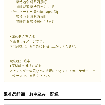
製造地:沖縄県西原町
賞味期限:製造日から6ヵ月
・鮫ジャーキー 醤油味[18g×2個]
製造地:沖縄県西原町
賞味期限:製造日から6ヵ月
■注意事項/その他
※画像はイメージです。
※開封後は、お早めにお召し上がりください。
配送種別:通常
■原材料:お礼品に記載
※アレルギー物質などの表示につきましては、サポートセ
ンターまでご連絡ください。
返礼品詳細・お申込み・配送