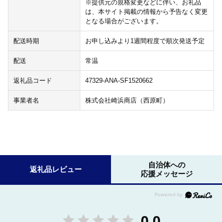
※提供元の規格変更などに伴い、お礼品
は、本サイト掲載の情報から予告なく変更
となる場合がございます。
配送時期
お申し込みより1週間程度で順次発送予定
配送
常温
返礼品コード
47329-ANA-SF1520662
事業者名
株式会社崎浜商店（西原町）
自治体への
返礼品レビュー
応援メッセージ
0.0