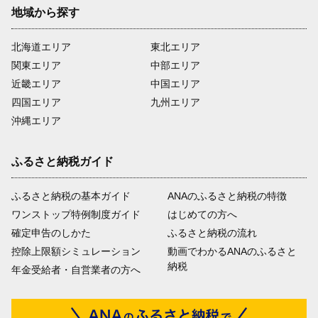
地域から探す
北海道エリア
東北エリア
関東エリア
中部エリア
近畿エリア
中国エリア
四国エリア
九州エリア
沖縄エリア
ふるさと納税ガイド
ふるさと納税の基本ガイド
ANAのふるさと納税の特徴
ワンストップ特例制度ガイド
はじめての方へ
確定申告のしかた
ふるさと納税の流れ
控除上限額シミュレーション
動画でわかるANAのふるさと
納税
年金受給者・自営業者の方へ