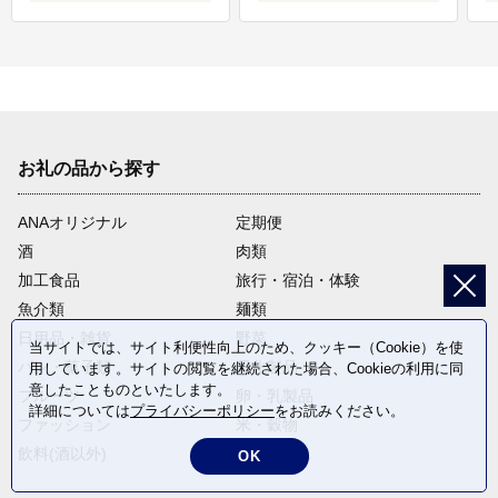
お礼の品から探す
ANAオリジナル
定期便
酒
肉類
加工食品
旅行・宿泊・体験
魚介類
麺類
日用品・雑貨
野菜
当サイトでは、サイト利便性向上のため、クッキー（Cookie）を使
パン・菓子類
電化製品
用しています。サイトの閲覧を継続された場合、Cookieの利用に同
意したことものといたします。
フルーツ
卵・乳製品
詳細については
プライバシーポリシー
をお読みください。
ファッション
米・穀物
飲料(酒以外)
返礼品なし
OK