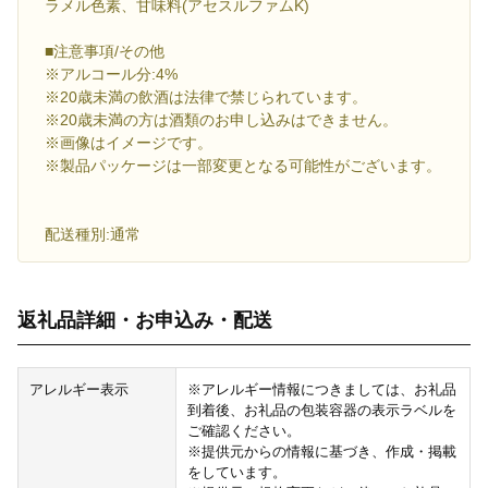
ラメル色素、甘味料(アセスルファムK)
■注意事項/その他
※アルコール分:4%
※20歳未満の飲酒は法律で禁じられています。
※20歳未満の方は酒類のお申し込みはできません。
※画像はイメージです。
※製品パッケージは一部変更となる可能性がございます。
配送種別:通常
返礼品詳細・お申込み・配送
アレルギー表示
※アレルギー情報につきましては、お礼品
到着後、お礼品の包装容器の表示ラベルを
ご確認ください。
※提供元からの情報に基づき、作成・掲載
をしています。