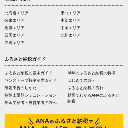
北海道エリア
東北エリア
関東エリア
中部エリア
近畿エリア
中国エリア
四国エリア
九州エリア
沖縄エリア
ふるさと納税ガイド
ふるさと納税の基本ガイド
ANAのふるさと納税の特徴
ワンストップ特例制度ガイド
はじめての方へ
確定申告のしかた
ふるさと納税の流れ
控除上限額シミュレーション
動画でわかるANAのふるさと
納税
年金受給者・自営業者の方へ