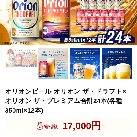
オリオンビール オリオン ザ・ドラフト×
オリオン ザ・プレミアム合計24本(各種
350ml×12本)
17,000円
寄付額