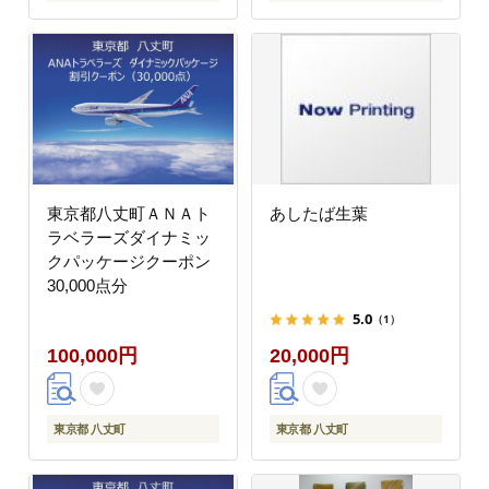
東京都八丈町ＡＮＡト
あしたば生葉
ラベラーズダイナミッ
クパッケージクーポン
30,000点分
5.0
（1）
100,000円
20,000円
東京都 八丈町
東京都 八丈町