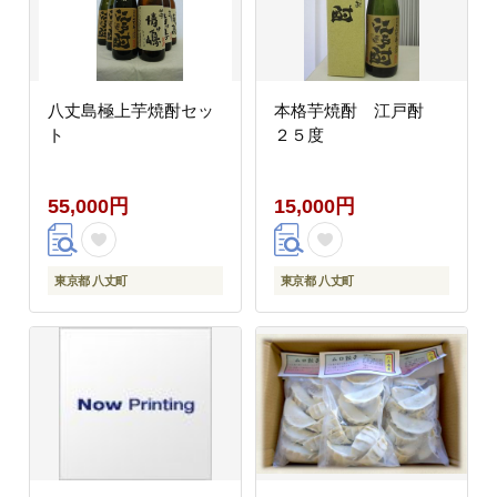
八丈島極上芋焼酎セッ
本格芋焼酎 江戸酎
ト
２５度
55,000円
15,000円
東京都 八丈町
東京都 八丈町