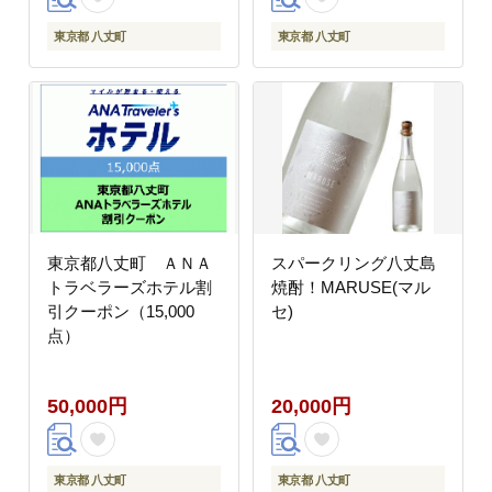
東京都 八丈町
東京都 八丈町
東京都八丈町 ＡＮＡ
スパークリング八丈島
トラベラーズホテル割
焼酎！MARUSE(マル
引クーポン（15,000
セ)
点）
50,000円
20,000円
東京都 八丈町
東京都 八丈町