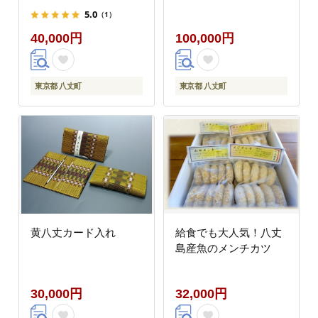
5.0
（1）
40,000円
100,000円
東京都 八丈町
東京都 八丈町
黄八丈カード入れ
給食でも大人気！八丈
島産魚のメンチカツ
30,000円
32,000円