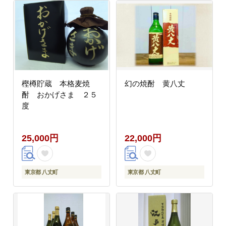
樫樽貯蔵 本格麦焼
幻の焼酎 黄八丈
酎 おかげさま ２５
度
25,000円
22,000円
東京都 八丈町
東京都 八丈町