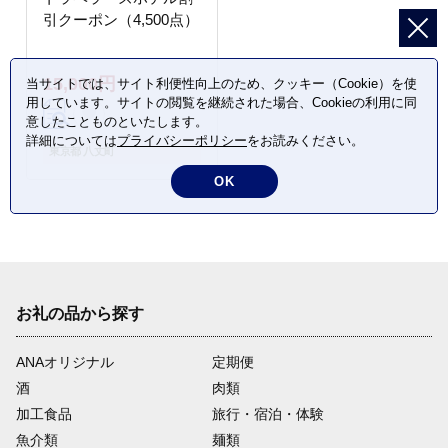
引クーポン（4,500点）
15,000円
当サイトでは、サイト利便性向上のため、クッキー（Cookie）を使
用しています。サイトの閲覧を継続された場合、Cookieの利用に同
意したことものといたします。
詳細については
プライバシーポリシー
をお読みください。
東京都 八丈町
OK
お礼の品から探す
ANAオリジナル
定期便
酒
肉類
加工食品
旅行・宿泊・体験
魚介類
麺類