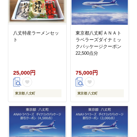
八丈特産ラーメンセッ
東京都八丈町ＡＮＡト
ト
ラベラーズダイナミッ
クパッケージクーポン
22,500点分
25,000円
75,000円
東京都 八丈町
東京都 八丈町