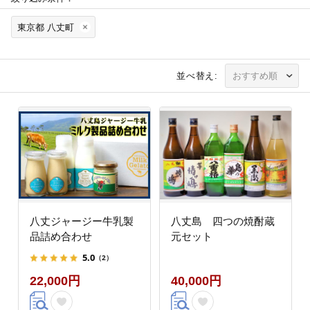
東京都 八丈町
並べ替え:
八丈ジャージー牛乳製
八丈島 四つの焼酎蔵
品詰め合わせ
元セット
5.0
（2）
22,000円
40,000円