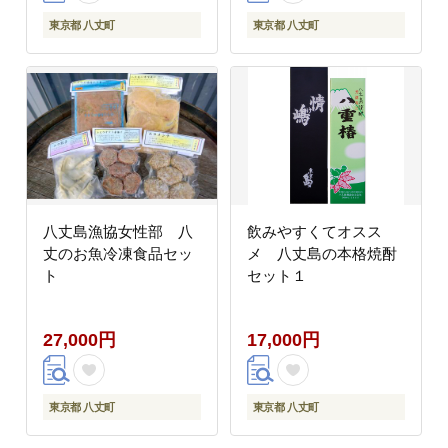
東京都 八丈町
東京都 八丈町
八丈島漁協女性部 八
飲みやすくてオスス
丈のお魚冷凍食品セッ
メ 八丈島の本格焼酎
ト
セット１
27,000円
17,000円
東京都 八丈町
東京都 八丈町