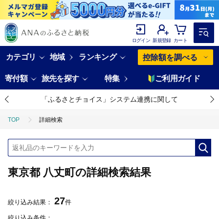
ログイン
新規登録
カート
カテゴリ
地域
ランキング
控除額を調べる
寄付額
旅先を探す
特集
ご利用ガイド
「ふるさとチョイス」システム連携に関して
TOP
詳細検索
東京都 八丈町の詳細検索結果
27
絞り込み結果：
件
絞り込み条件：