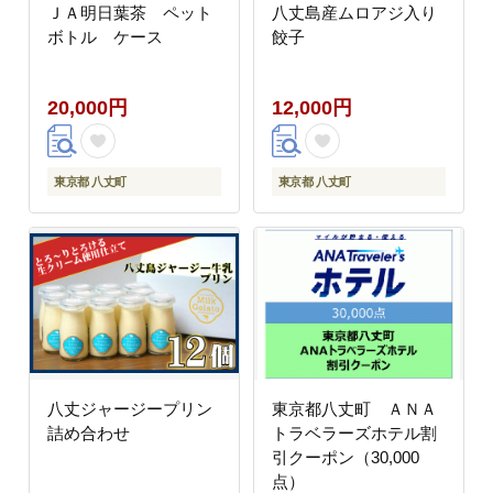
ＪＡ明日葉茶 ペット
八丈島産ムロアジ入り
ボトル ケース
餃子
20,000円
12,000円
東京都 八丈町
東京都 八丈町
八丈ジャージープリン
東京都八丈町 ＡＮＡ
詰め合わせ
トラベラーズホテル割
引クーポン（30,000
点）