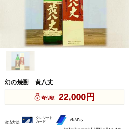
幻の焼酎 黄八丈
22,000円
寄付額
クレジット
ANA Pay
カード
決済方法
決済方法ごとに決済上限額が異なります。