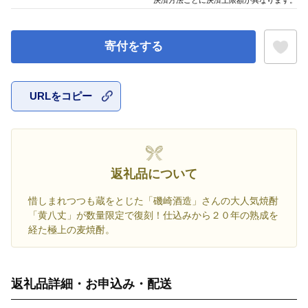
寄付をする
URLをコピー
お気に入
返礼品について
惜しまれつつも蔵をとじた「磯崎酒造」さんの大人気焼酎
「黄八丈」が数量限定で復刻！仕込みから２０年の熟成を
経た極上の麦焼酎。
返礼品詳細・お申込み・配送