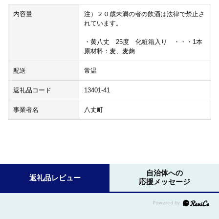
内容量
注）２０歳未満の者の飲酒は法律で禁止さ
れています。
・黄八丈 25度 化粧箱入り ・・・1本
原材料：麦、麦麹
配送
常温
返礼品コード
13401-41
事業者名
八丈町
自治体への
返礼品レビュー
応援メッセージ