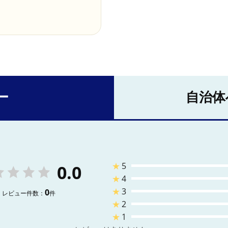
ー
自治体
★
5
0.0
★
4
★
3
0
レビュー件数：
件
★
2
★
1