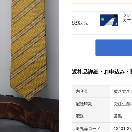
クレ
カー
決済方法
返礼品詳細・お申込み・
内容量
黄八丈ネ
配送時期
受注生産
配送
常温
返礼品コード
13401-23