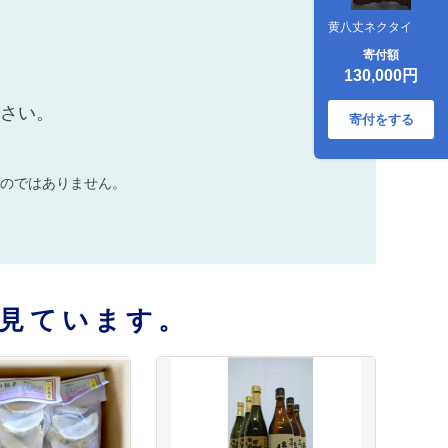
黄八丈ネクタイ
寄付額
130,000円
ださい。
寄付をする
のではありません。
見ています。