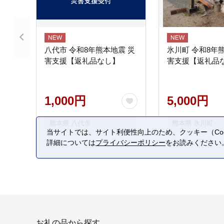
八代市 令和8年熊本地震 災
氷川町 令和8年
害支援【返礼品なし】
害支援【返礼品
1,000円
5,000円
熊本県 八代市
熊本県 氷川町
当サイトでは、サイト利便性向上のため、クッキー（Coo
詳細については
プライバシーポリシー
をお読みください
お礼の品から探す