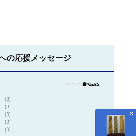
への応援メッセージ
(0)
(0)
(0)
(0)
(0)