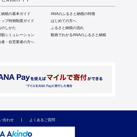
と納税の基本ガイド
ANAのふるさと納税の特徴
トップ特例制度ガイド
はじめての方へ
告のしかた
ふるさと納税の流れ
限額シミュレーション
動画でわかるANAのふるさと納税
給者・自営業者の方へ
い合わせ
よくあるご質問