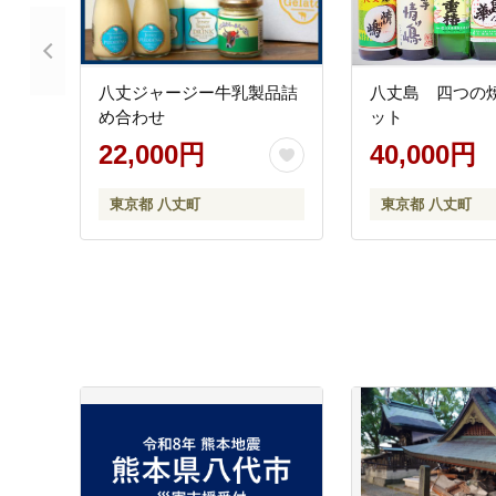
八丈ジャージー牛乳製品詰
八丈島 四つの
め合わせ
ット
22,000円
40,000円
東京都 八丈町
東京都 八丈町