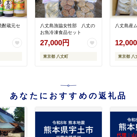
焼酎蔵元セ
八丈島漁協女性部 八丈の
八丈島産
お魚冷凍食品セット
27,000円
12,00
東京都 八丈町
東京都 八
あなたにおすすめの返礼品