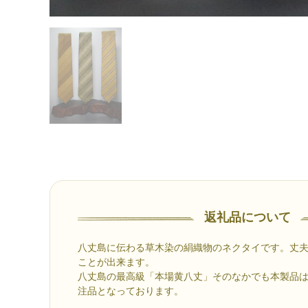
返礼品について
八丈島に伝わる草木染の絹織物のネクタイです。丈
ことが出来ます。
八丈島の最高級「本場黄八丈」そのなかでも本製品
注品となっております。