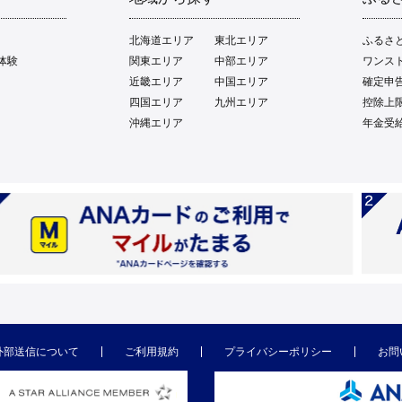
北海道エリア
東北エリア
ふるさ
体験
関東エリア
中部エリア
ワンス
近畿エリア
中国エリア
確定申
四国エリア
九州エリア
控除上
沖縄エリア
年金受
外部送信について
ご利用規約
プライバシーポリシー
お問