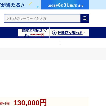
控除上限額まで
控除額を調べる
あと
***,***円
130,000円
寄付額