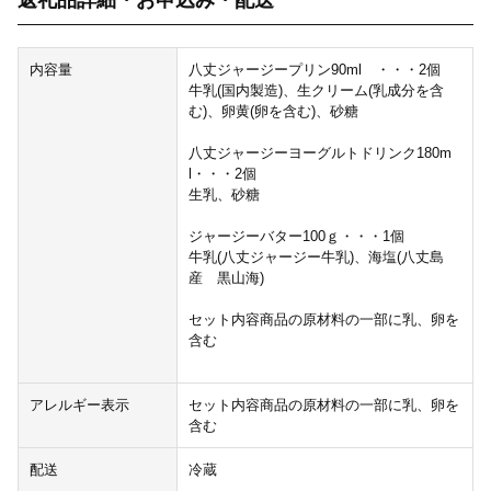
内容量
八丈ジャージープリン90ml ・・・2個
牛乳(国内製造)、生クリーム(乳成分を含
む)、卵黄(卵を含む)、砂糖
八丈ジャージーヨーグルトドリンク180m
l・・・2個
生乳、砂糖
ジャージーバター100ｇ・・・1個
牛乳(八丈ジャージー牛乳)、海塩(八丈島
産 黒山海)
セット内容商品の原材料の一部に乳、卵を
含む
アレルギー表示
セット内容商品の原材料の一部に乳、卵を
含む
配送
冷蔵