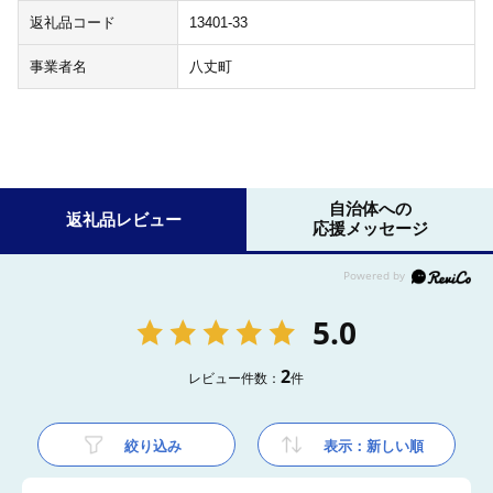
返礼品コード
13401-33
事業者名
八丈町
自治体への
返礼品レビュー
応援メッセージ
5.0
2
レビュー件数：
件
絞り込み
表示：新しい順