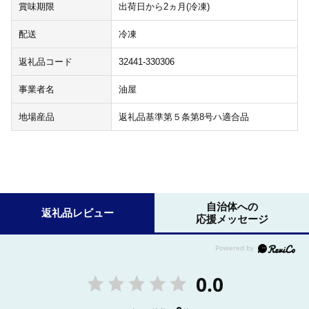
賞味期限
出荷日から2ヵ月(冷凍)
配送
冷凍
返礼品コード
32441-330306
事業者名
油屋
地場産品
返礼品基準第５条第8号ハ適合品
自治体への
返礼品レビュー
応援メッセージ
0.0