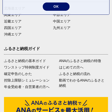
OK
北海道エリア
東北エリア
関東エリア
中部エリア
近畿エリア
中国エリア
四国エリア
九州エリア
沖縄エリア
ふるさと納税ガイド
ふるさと納税の基本ガイド
ANAのふるさと納税の特徴
ワンストップ特例制度ガイド
はじめての方へ
確定申告のしかた
ふるさと納税の流れ
控除上限額シミュレーション
動画でわかるANAのふるさと
納税
年金受給者・自営業者の方へ