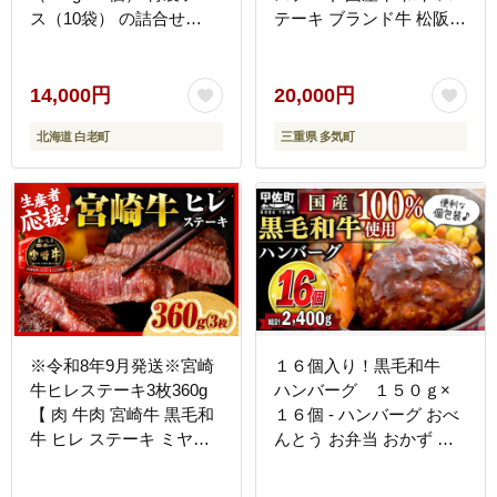
ス（10袋） の詰合せ
テーキ ブランド牛 松阪牛
AG052
松坂牛 牛肉 肉 高級 人気
おすすめ 松阪牛 松坂牛
和牛 松阪 松坂牛 松坂 赤
14,000円
20,000円
身 焼肉 国産 もも 三重県
北海道 白老町
三重県 多気町
多気町 SS-23
※令和8年9月発送※宮崎
１６個入り！黒毛和牛
牛ヒレステーキ3枚360g
ハンバーグ １５０ｇ×
【 肉 牛肉 宮崎牛 黒毛和
１６個 - ハンバーグ おべ
牛 ヒレ ステーキ ミヤチ
んとう お弁当 おかず 個
ク 】［C00685r809］
包装 小分け 人気 牛肉
100％ 黒毛和牛 冷凍 国産