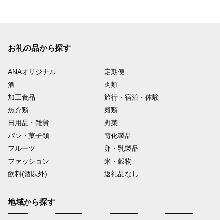
お礼の品から探す
ANAオリジナル
定期便
酒
肉類
加工食品
旅行・宿泊・体験
魚介類
麺類
日用品・雑貨
野菜
パン・菓子類
電化製品
フルーツ
卵・乳製品
ファッション
米・穀物
飲料(酒以外)
返礼品なし
地域から探す