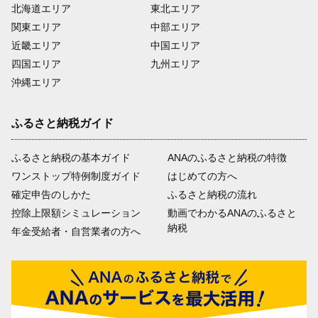
北海道エリア
東北エリア
関東エリア
中部エリア
近畿エリア
中国エリア
四国エリア
九州エリア
沖縄エリア
ふるさと納税ガイド
ふるさと納税の基本ガイド
ANAのふるさと納税の特徴
ワンストップ特例制度ガイド
はじめての方へ
確定申告のしかた
ふるさと納税の流れ
控除上限額シミュレーション
動画でわかるANAのふるさと
納税
年金受給者・自営業者の方へ