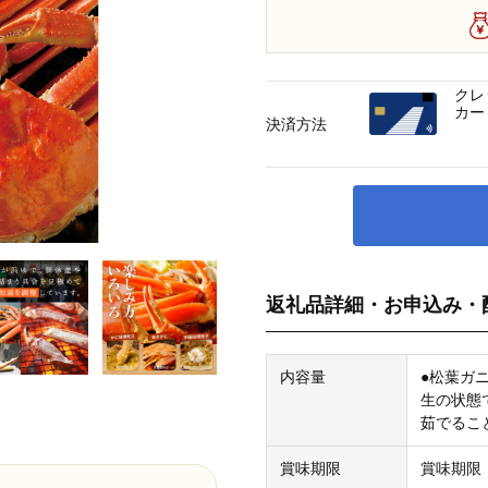
クレ
カー
決済方法
返礼品詳細・お申込み・
内容量
●松葉ガ
生の状態
茹でるこ
賞味期限
賞味期限