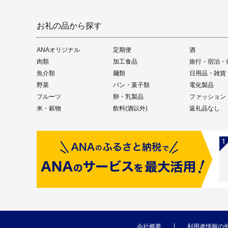
お礼の品から探す
ANAオリジナル
定期便
酒
肉類
加工食品
旅行・宿泊・
魚介類
麺類
日用品・雑貨
野菜
パン・菓子類
電化製品
フルーツ
卵・乳製品
ファッション
米・穀物
飲料(酒以外)
返礼品なし
会社概要
利用者情報の