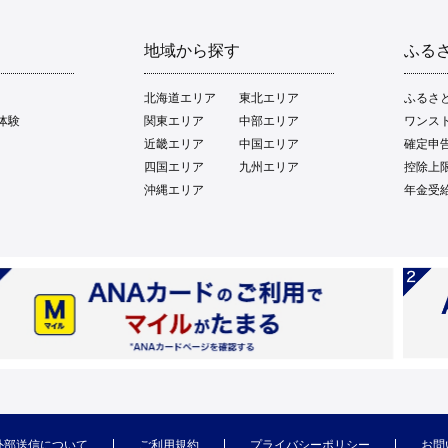
地域から探す
ふる
北海道エリア
東北エリア
ふるさ
体験
関東エリア
中部エリア
ワンス
近畿エリア
中国エリア
確定申
四国エリア
九州エリア
控除上
沖縄エリア
年金受
外部送信について
ご利用規約
プライバシーポリシー
お問