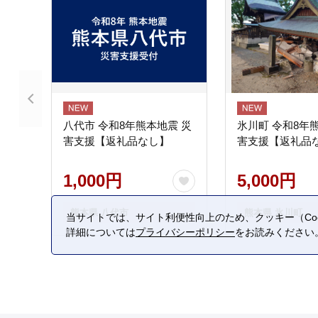
八代市 令和8年熊本地震 災
氷川町 令和8年
害支援【返礼品なし】
害支援【返礼品
1,000円
5,000円
熊本県 八代市
熊本県 氷川町
当サイトでは、サイト利便性向上のため、クッキー（Coo
詳細については
プライバシーポリシー
をお読みください