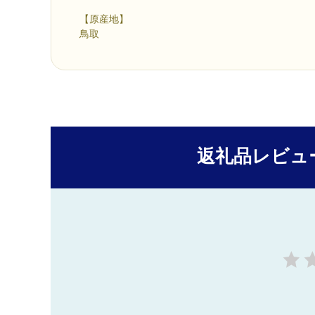
【原産地】
鳥取
返礼品レビュ