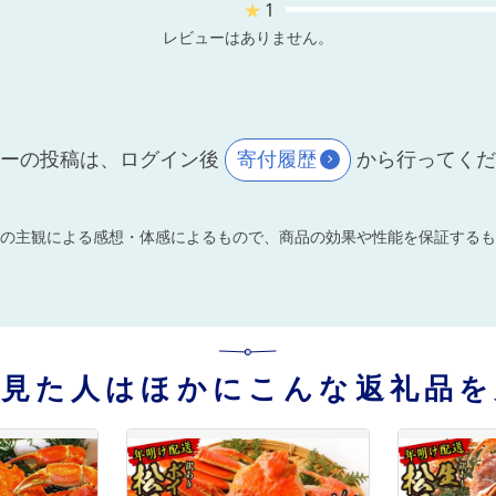
★
1
レビューはありません。
ーの投稿は、ログイン後
寄付履歴
から行ってく
の主観による感想・体感によるもので、商品の効果や性能を保証するも
を見た人はほかにこんな返礼品を