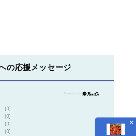
への応援メッセージ
(0)
(0)
(0)
(0)