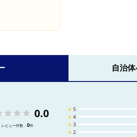
ー
自治体
★
5
0.0
★
4
★
3
0
レビュー件数：
件
★
2