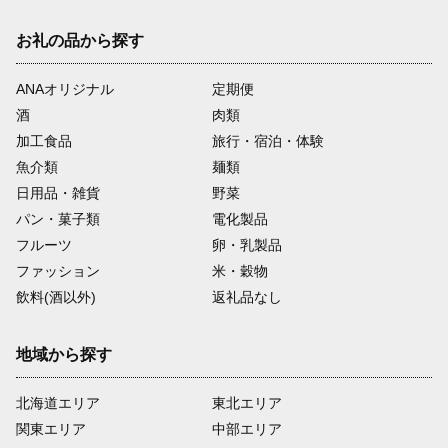
お礼の品から探す
ANAオリジナル
定期便
酒
肉類
加工食品
旅行・宿泊・体験
魚介類
麺類
日用品・雑貨
野菜
パン・菓子類
電化製品
フルーツ
卵・乳製品
ファッション
米・穀物
飲料(酒以外)
返礼品なし
地域から探す
北海道エリア
東北エリア
関東エリア
中部エリア