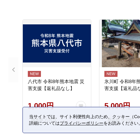
八代市 令和8年熊本地震 災
氷川町 令和8年
害支援【返礼品なし】
害支援【返礼品
1,000円
5,000円
当サイトでは、サイト利便性向上のため、クッキー（Coo
熊本県 八代市
熊本県 氷川町
詳細については
プライバシーポリシー
をお読みください