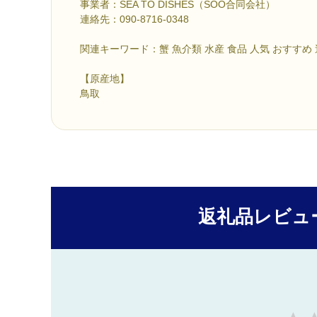
事業者：SEA TO DISHES（SOO合同会社）
連絡先：090-8716-0348
関連キーワード：蟹 魚介類 水産 食品 人気 おすすめ
【原産地】
鳥取
返礼品レビュ