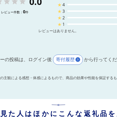
0.0
★
4
★
3
0
レビュー件数：
件
★
2
★
1
レビューはありません。
ーの投稿は、ログイン後
寄付履歴
から行ってく
の主観による感想・体感によるもので、商品の効果や性能を保証するも
を見た人はほかにこんな返礼品を