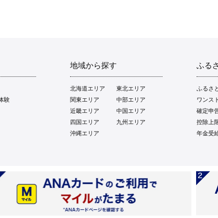
地域から探す
ふる
北海道エリア
東北エリア
ふるさ
体験
関東エリア
中部エリア
ワンス
近畿エリア
中国エリア
確定申
四国エリア
九州エリア
控除上
沖縄エリア
年金受