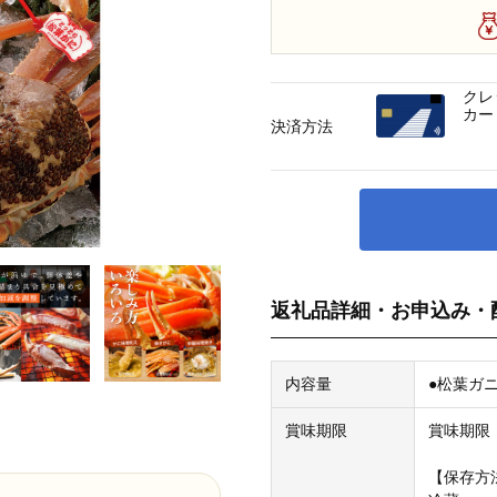
クレ
カー
決済方法
返礼品詳細・お申込み・
内容量
●松葉ガ
賞味期限
賞味期限
【保存方