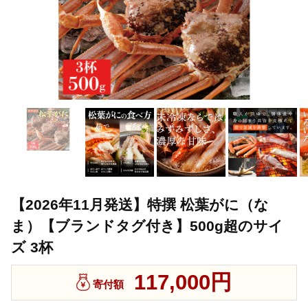
【2026年11月発送】特撰 松葉がに（な
ま）【ブランドタグ付き】500g超のサイ
ズ 3杯
117,000円
寄付額