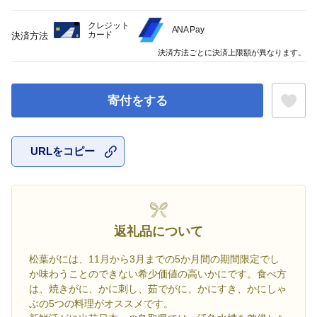
クレジット
ANA Pay
カード
決済方法
決済方法ごとに決済上限額が異なります。
寄付をする
URLをコピー
お気に入
返礼品について
松葉がには、11月から3月までの5か月間の期間限定でし
か味わうことのできない希少価値の高いかにです。食べ方
は、焼きがに、かに刺し、茹でがに、かにすき、かにしゃ
ぶの5つの料理がオススメです。