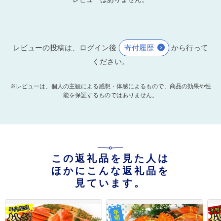
レビューの投稿は、ログイン後
寄付履歴
から行って
ください。
※レビューは、個人の主観による感想・体感によるもので、商品の効果や性
能を保証するものではありません。
この返礼品を見た人は
ほかにこんな返礼品を
見ています。