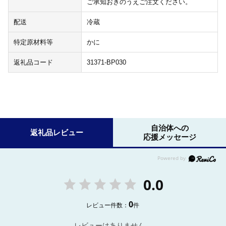
ご承知おきのうえご注文ください。
配送
冷蔵
特定原材料等
かに
返礼品コード
31371-BP030
自治体への
返礼品レビュー
応援メッセージ
0.0
0
レビュー件数：
件
レビューはありません。