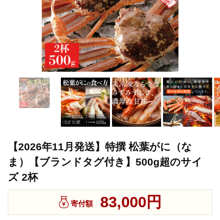
【2026年11月発送】特撰 松葉がに（な
ま）【ブランドタグ付き】500g超のサイ
ズ 2杯
83,000円
寄付額