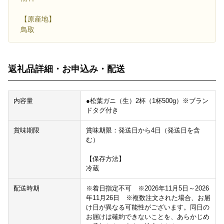
【原産地】
鳥取
返礼品詳細・お申込み・配送
内容量
●松葉ガニ（生）2杯（1杯500g）※ブラン
ドタグ付き
賞味期限
賞味期限：発送日から4日（発送日を含
む）
【保存方法】
冷蔵
配送時期
※着日指定不可 ※2026年11月5日～2026
年11月26日 ※複数注文された場合、お届
け日が異なる可能性がございます。同日の
お届けは確約できないことを、あらかじめ