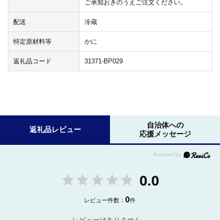
ご承知おきのうえご注文ください。
配送
冷蔵
特定原材料等
かに
返礼品コード
31371-BP029
自治体への
返礼品レビュー
応援メッセージ
0.0
0
レビュー件数：
件