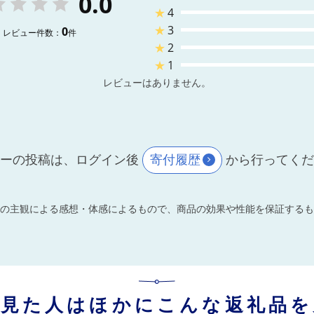
0.0
★
4
★
3
0
レビュー件数：
件
★
2
★
1
レビューはありません。
ーの投稿は、ログイン後
寄付履歴
から行ってく
の主観による感想・体感によるもので、商品の効果や性能を保証するも
を見た人はほかにこんな返礼品を