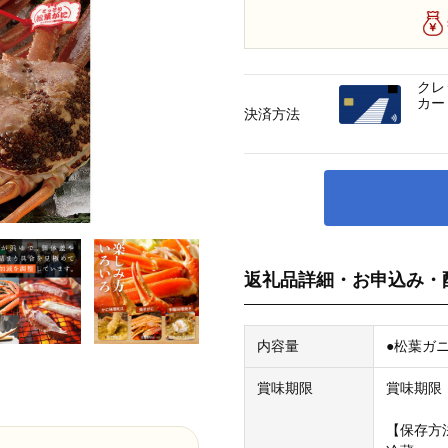
クレ
カー
決済方法
返礼品詳細・お申込み・
内容量
●松葉ガ
賞味期限
賞味期限
【保存方