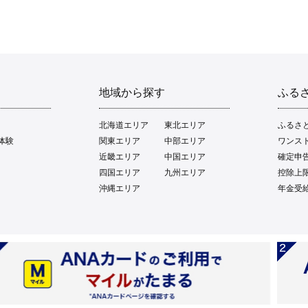
地域から探す
ふる
北海道エリア
東北エリア
ふるさ
体験
関東エリア
中部エリア
ワンス
近畿エリア
中国エリア
確定申
四国エリア
九州エリア
控除上
沖縄エリア
年金受