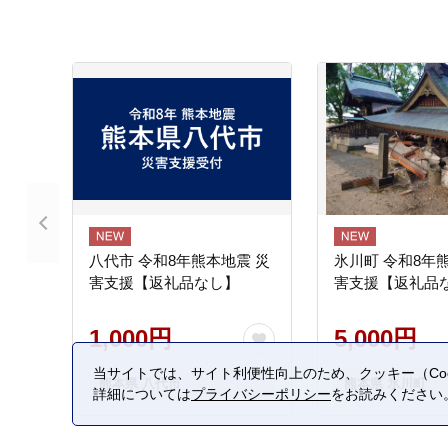
八代市 令和8年熊本地震 災
氷川町 令和8年
害支援【返礼品なし】
害支援【返礼品
1,000円
5,000円
当サイトでは、サイト利便性向上のため、クッキー（Coo
熊本県 八代市
熊本県 氷川町
詳細については
プライバシーポリシー
をお読みください