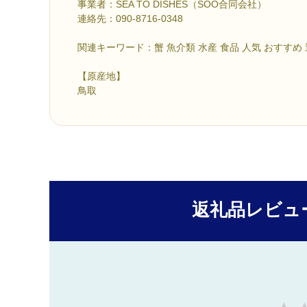
事業者：SEA TO DISHES（SOO合同会社）
連絡先：090-8716-0348
関連キーワード：蟹 魚介類 水産 食品 人気 おすすめ
【原産地】
鳥取
返礼品レビュ