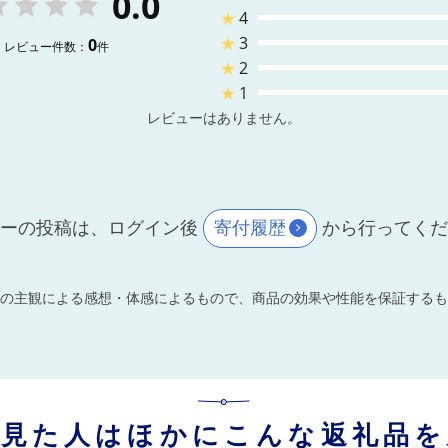
0.0
★
4
★
3
0
レビュー件数：
件
★
2
★
1
レビューはありません。
ーの投稿は、ログイン後
寄付履歴
から行ってく
の主観による感想・体感によるもので、商品の効果や性能を保証するも
を見た人はほかにこんな返礼品を