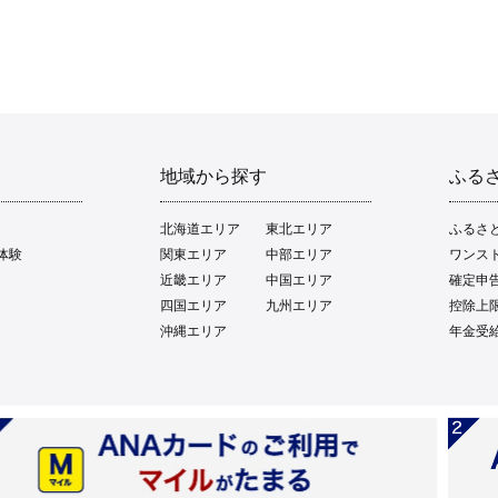
地域から探す
ふる
北海道エリア
東北エリア
ふるさ
体験
関東エリア
中部エリア
ワンス
近畿エリア
中国エリア
確定申
四国エリア
九州エリア
控除上
沖縄エリア
年金受