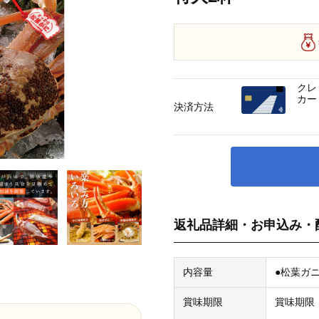
クレ
カー
決済方法
返礼品詳細・お申込み・
内容量
●松葉ガ
賞味期限
賞味期限