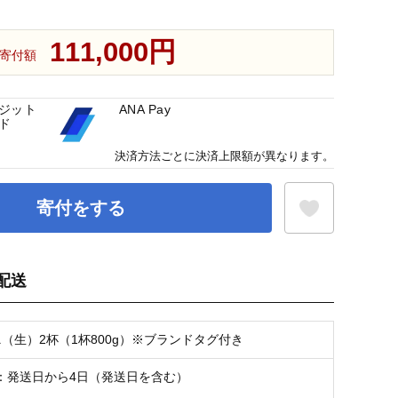
111,000円
寄付額
ジット
ANA Pay
ド
決済方法ごとに決済上限額が異なります。
寄付をする
配送
お気に入り登録
ニ（生）2杯（1杯800g）※ブランドタグ付き
：発送日から4日（発送日を含む）