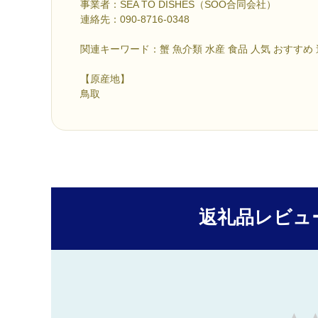
事業者：SEA TO DISHES（SOO合同会社）
連絡先：090-8716-0348
関連キーワード：蟹 魚介類 水産 食品 人気 おすすめ
【原産地】
鳥取
返礼品レビュ