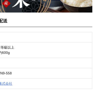
配送
4等級以上
600g
YN9-558
株式会社