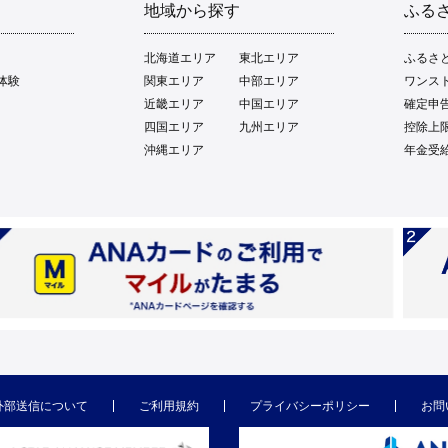
地域から探す
ふる
北海道エリア
東北エリア
ふるさ
体験
関東エリア
中部エリア
ワンス
近畿エリア
中国エリア
確定申
四国エリア
九州エリア
控除上
沖縄エリア
年金受
外部送信について
ご利用規約
プライバシーポリシー
お問