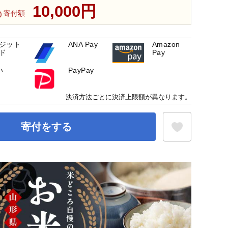
10,000円
寄付額
ジット
ANA Pay
Amazon
ド
Pay
い
PayPay
決済方法ごとに決済上限額が異なります。
寄付をする
お気に入り登録