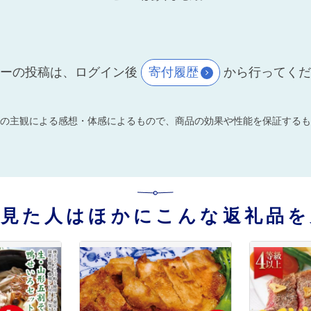
ーの投稿は、ログイン後
寄付履歴
から行ってく
の主観による感想・体感によるもので、商品の効果や性能を保証するも
を見た人はほかにこんな返礼品を