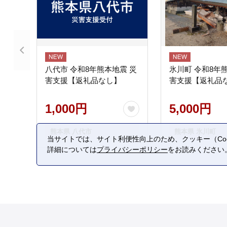
八代市 令和8年熊本地震 災
氷川町 令和8年
害支援【返礼品なし】
害支援【返礼品
1,000円
5,000円
熊本県 八代市
熊本県 氷川町
当サイトでは、サイト利便性向上のため、クッキー（Coo
詳細については
プライバシーポリシー
をお読みください