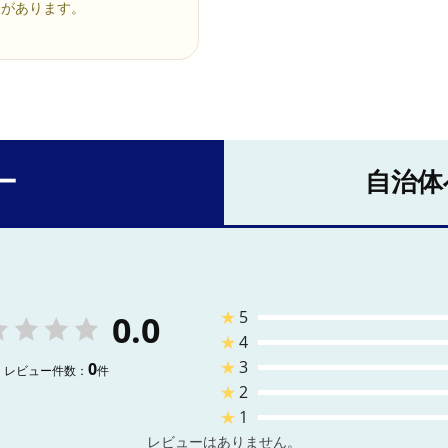
合があります。
ー
自治体
★
5
0.0
★
4
★
3
0
レビュー件数：
件
★
2
★
1
レビューはありません。