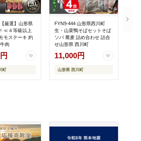
57 【厳選】山形県
FYN9-444 山形県西川町
牛 ≪４等級以上
生・山菜鴨そばセットそば
 モモステーキ 約
ソバ 蕎麦 詰め合わせ 詰合
枚 牛肉
せ山形県 西川町
0円
11,000円
川町
山形県 西川町