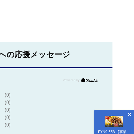
への応援メッセージ
(0)
(0)
(0)
(0)
(0)
FYN9-558 【事業