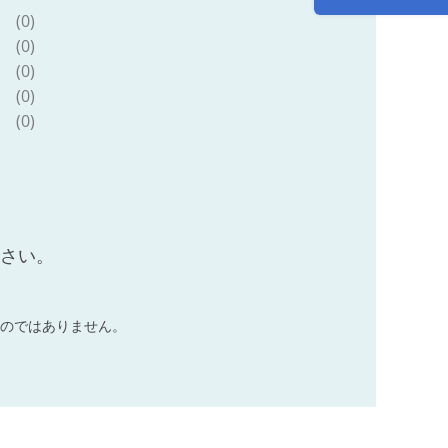
(0)
(0)
(0)
(0)
(0)
ださい。
のではありません。