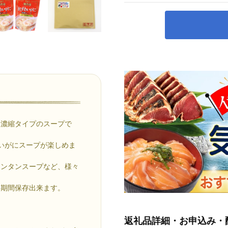
た濃縮タイプのスープで
いがにスープが楽しめま
ワンタンスープなど、様々
長期間保存出来ます。
返礼品詳細・お申込み・