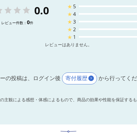
★
5
0.0
★
4
★
3
0
レビュー件数：
件
★
2
★
1
レビューはありません。
ーの投稿は、ログイン後
寄付履歴
から行ってく
の主観による感想・体感によるもので、商品の効果や性能を保証するも