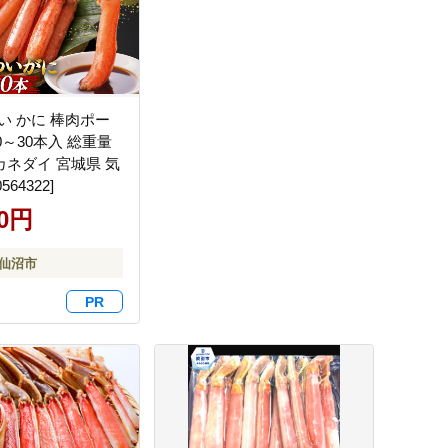
い かに 棒肉ポー
0～30本入 総重量
 [カネダイ 宮城県 気
64322]
00円
気仙沼市