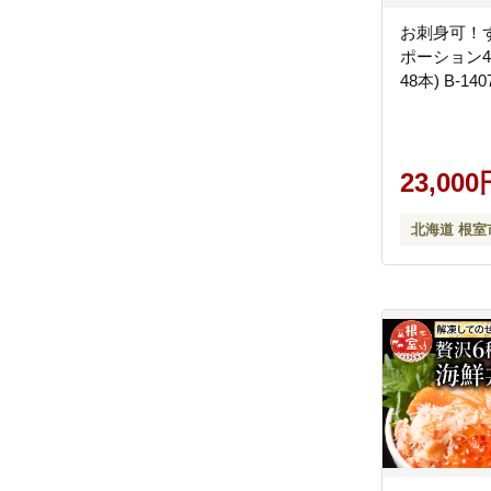
お刺身可！
ポーション40
48本) B-140
23,000
北海道 根室