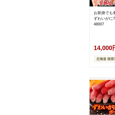
お刺身でも
ずわいがに700
48007
14,000
北海道 根室