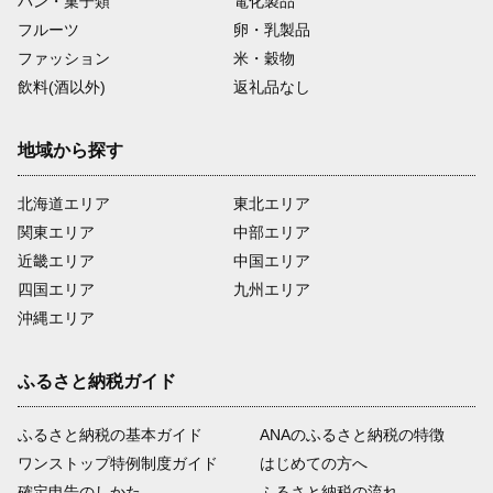
パン・菓子類
電化製品
フルーツ
卵・乳製品
ファッション
米・穀物
飲料(酒以外)
返礼品なし
地域から探す
北海道エリア
東北エリア
関東エリア
中部エリア
近畿エリア
中国エリア
四国エリア
九州エリア
沖縄エリア
ふるさと納税ガイド
ふるさと納税の基本ガイド
ANAのふるさと納税の特徴
ワンストップ特例制度ガイド
はじめての方へ
確定申告のしかた
ふるさと納税の流れ