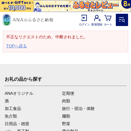
ログイン
新規登録
カート
不正なリクエストのため、中断されました。
TOPへ戻る
お礼の品から探す
ANAオリジナル
定期便
酒
肉類
加工食品
旅行・宿泊・体験
魚介類
麺類
日用品・雑貨
野菜