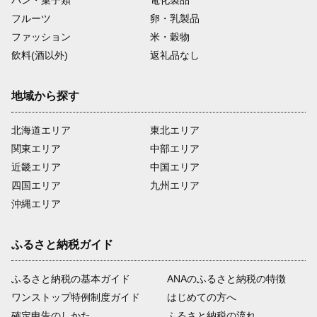
パン・菓子類
電化製品
フルーツ
卵・乳製品
ファッション
米・穀物
飲料(酒以外)
返礼品なし
地域から探す
北海道エリア
東北エリア
関東エリア
中部エリア
近畿エリア
中国エリア
四国エリア
九州エリア
沖縄エリア
ふるさと納税ガイド
ふるさと納税の基本ガイド
ANAのふるさと納税の特徴
ワンストップ特例制度ガイド
はじめての方へ
確定申告のしかた
ふるさと納税の流れ