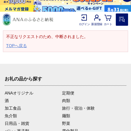
ログイン
新規登録
カート
不正なリクエストのため、中断されました。
TOPへ戻る
お礼の品から探す
ANAオリジナル
定期便
酒
肉類
加工食品
旅行・宿泊・体験
魚介類
麺類
日用品・雑貨
野菜