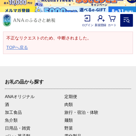
ログイン
新規登録
カート
不正なリクエストのため、中断されました。
TOPへ戻る
お礼の品から探す
ANAオリジナル
定期便
酒
肉類
加工食品
旅行・宿泊・体験
魚介類
麺類
日用品・雑貨
野菜