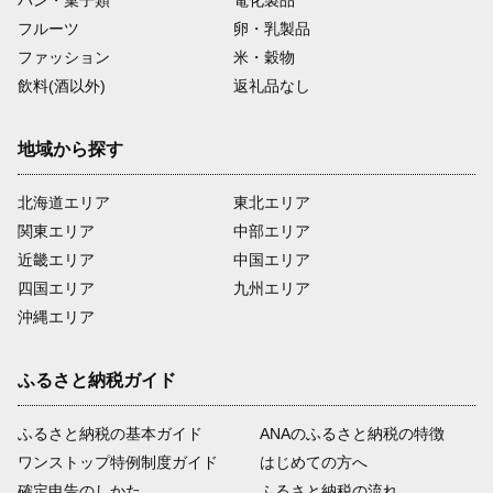
パン・菓子類
電化製品
フルーツ
卵・乳製品
ファッション
米・穀物
飲料(酒以外)
返礼品なし
地域から探す
北海道エリア
東北エリア
関東エリア
中部エリア
近畿エリア
中国エリア
四国エリア
九州エリア
沖縄エリア
ふるさと納税ガイド
ふるさと納税の基本ガイド
ANAのふるさと納税の特徴
ワンストップ特例制度ガイド
はじめての方へ
確定申告のしかた
ふるさと納税の流れ