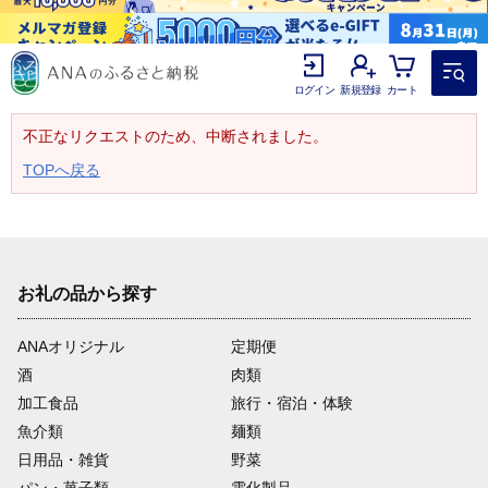
ログイン
新規登録
カート
不正なリクエストのため、中断されました。
TOPへ戻る
お礼の品から探す
ANAオリジナル
定期便
酒
肉類
加工食品
旅行・宿泊・体験
魚介類
麺類
日用品・雑貨
野菜