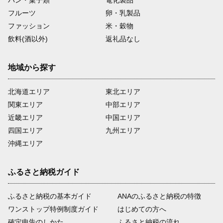
パン・菓子類
電化製品
フルーツ
卵・乳製品
ファッション
米・穀物
飲料(酒以外)
返礼品なし
地域から探す
北海道エリア
東北エリア
関東エリア
中部エリア
近畿エリア
中国エリア
四国エリア
九州エリア
沖縄エリア
ふるさと納税ガイド
ふるさと納税の基本ガイド
ANAのふるさと納税の特徴
ワンストップ特例制度ガイド
はじめての方へ
確定申告のしかた
ふるさと納税の流れ