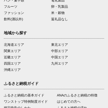
パン・菓子類
電化製品
フルーツ
卵・乳製品
ファッション
米・穀物
飲料(酒以外)
返礼品なし
地域から探す
北海道エリア
東北エリア
関東エリア
中部エリア
近畿エリア
中国エリア
四国エリア
九州エリア
沖縄エリア
ふるさと納税ガイド
ふるさと納税の基本ガイド
ANAのふるさと納税の特徴
ワンストップ特例制度ガイド
はじめての方へ
確定申告のしかた
ふるさと納税の流れ