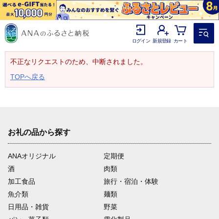
ログイン
新規登録
カート
不正なリクエストのため、中断されました。
TOPへ戻る
お礼の品から探す
ANAオリジナル
定期便
酒
肉類
加工食品
旅行・宿泊・体験
魚介類
麺類
日用品・雑貨
野菜