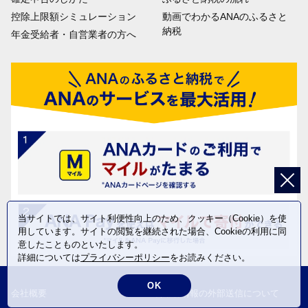
控除上限額シミュレーション
動画でわかるANAのふるさと
納税
年金受給者・自営業者の方へ
当サイトでは、サイト利便性向上のため、クッキー（Cookie）を使
用しています。サイトの閲覧を継続された場合、Cookieの利用に同
意したことものといたします。
詳細については
プライバシーポリシー
をお読みください。
OK
会社概要
利用者情報の外部送信について