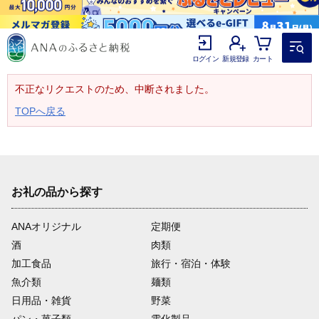
ログイン
新規登録
カート
不正なリクエストのため、中断されました。
TOPへ戻る
お礼の品から探す
ANAオリジナル
定期便
酒
肉類
加工食品
旅行・宿泊・体験
魚介類
麺類
日用品・雑貨
野菜