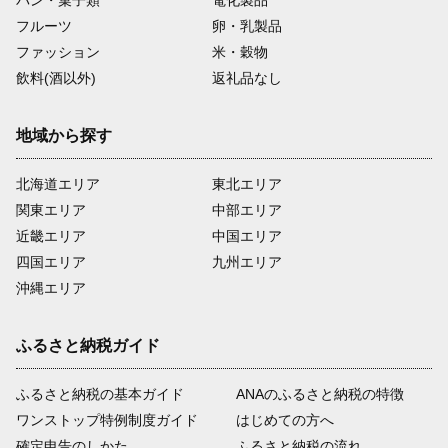
パン・菓子類
電化製品
フルーツ
卵・乳製品
ファッション
米・穀物
飲料(酒以外)
返礼品なし
地域から探す
北海道エリア
東北エリア
関東エリア
中部エリア
近畿エリア
中国エリア
四国エリア
九州エリア
沖縄エリア
ふるさと納税ガイド
ふるさと納税の基本ガイド
ANAのふるさと納税の特徴
ワンストップ特例制度ガイド
はじめての方へ
確定申告のしかた
ふるさと納税の流れ