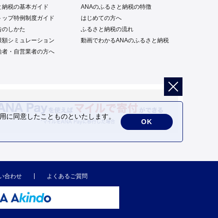
と納税の基本ガイド
ANAのふるさと納税の特徴
トップ特例制度ガイド
はじめての方へ
告のしかた
ふるさと納税の流れ
限額シミュレーション
動画でわかるANAのふるさと納税
給者・自営業者の方へ
の利用に同意したことものといたします。
OK
い合わせ
よくあるご質問