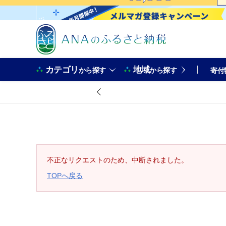
カテゴリ
地域
から探す
から探す
寄付
不正なリクエストのため、中断されました。
TOPへ戻る