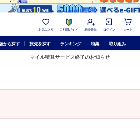
お気に入り
ご利用ガイド
新規登録
ログイン
カート
額から探す
旅先を探す
ランキング
特集
取り組み
マイル積算サービス終了のお知らせ