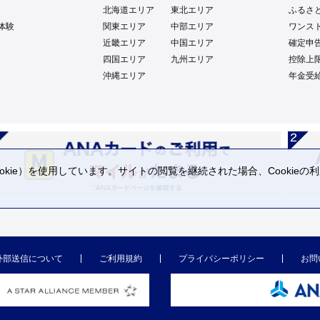
北海道エリア
東北エリア
ふるさ
体験
関東エリア
中部エリア
ワンス
近畿エリア
中国エリア
確定申
四国エリア
九州エリア
控除上
沖縄エリア
年金受
kie）を使用しています。サイトの閲覧を継続された場合、Cookie
。
外部送信について
ご利用規約
プライバシーポリシー
お問