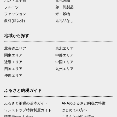
パン・菓子類
電化製品
フルーツ
卵・乳製品
ファッション
米・穀物
飲料(酒以外)
返礼品なし
地域から探す
北海道エリア
東北エリア
関東エリア
中部エリア
近畿エリア
中国エリア
四国エリア
九州エリア
沖縄エリア
ふるさと納税ガイド
ふるさと納税の基本ガイド
ANAのふるさと納税の特徴
ワンストップ特例制度ガイド
はじめての方へ
確定申告のしかた
ふるさと納税の流れ