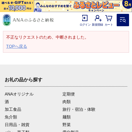
ログイン
新規登録
カート
不正なリクエストのため、中断されました。
TOPへ戻る
お礼の品から探す
ANAオリジナル
定期便
酒
肉類
加工食品
旅行・宿泊・体験
魚介類
麺類
日用品・雑貨
野菜