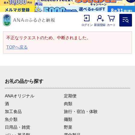
ログイン
新規登録
カート
不正なリクエストのため、中断されました。
TOPへ戻る
お礼の品から探す
ANAオリジナル
定期便
酒
肉類
加工食品
旅行・宿泊・体験
魚介類
麺類
日用品・雑貨
野菜