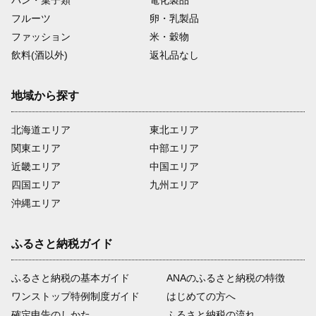
パン・菓子類
電化製品
フルーツ
卵・乳製品
ファッション
米・穀物
飲料(酒以外)
返礼品なし
地域から探す
北海道エリア
東北エリア
関東エリア
中部エリア
近畿エリア
中国エリア
四国エリア
九州エリア
沖縄エリア
ふるさと納税ガイド
ふるさと納税の基本ガイド
ANAのふるさと納税の特徴
ワンストップ特例制度ガイド
はじめての方へ
確定申告のしかた
ふるさと納税の流れ