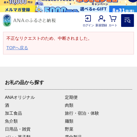
ログイン
新規登録
カート
不正なリクエストのため、中断されました。
TOPへ戻る
お礼の品から探す
ANAオリジナル
定期便
酒
肉類
加工食品
旅行・宿泊・体験
魚介類
麺類
日用品・雑貨
野菜