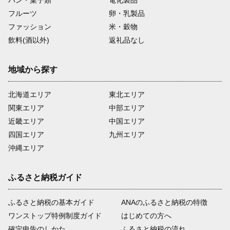
パン・菓子類
電化製品
フルーツ
卵・乳製品
ファッション
米・穀物
飲料(酒以外)
返礼品なし
地域から探す
北海道エリア
東北エリア
関東エリア
中部エリア
近畿エリア
中国エリア
四国エリア
九州エリア
沖縄エリア
ふるさと納税ガイド
ふるさと納税の基本ガイド
ANAのふるさと納税の特徴
ワンストップ特例制度ガイド
はじめての方へ
確定申告のしかた
ふるさと納税の流れ