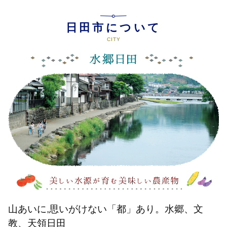
日田市について
山あいに,思いがけない「都」あり。水郷、文
教、天領日田