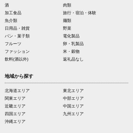
酒
肉類
加工食品
旅行・宿泊・体験
魚介類
麺類
日用品・雑貨
野菜
パン・菓子類
電化製品
フルーツ
卵・乳製品
ファッション
米・穀物
飲料(酒以外)
返礼品なし
地域から探す
北海道エリア
東北エリア
関東エリア
中部エリア
近畿エリア
中国エリア
四国エリア
九州エリア
沖縄エリア