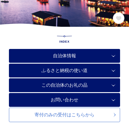
INDEX
自治体情報
ふるさと納税の使い道
この自治体のお礼の品
お問い合わせ
寄付のみの受付は
こちらから