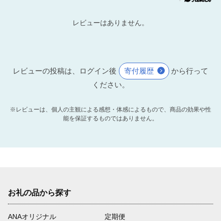
レビューはありません。
レビューの投稿は、ログイン後
寄付履歴
から行って
ください。
※レビューは、個人の主観による感想・体感によるもので、商品の効果や性
能を保証するものではありません。
お礼の品から探す
ANAオリジナル
定期便