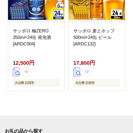
サッポロ 極ZERO
サッポロ 麦とホップ
350ml×24缶 発泡酒
500ml×24缶 ビール
[ARDC004]
[ARDC132]
12,500円
17,800円
大分県 日田市
大分県 日田市
お礼の品から探す