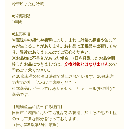
冷暗所または冷蔵
■消費期限
1年間
■注意事項
※運送中の揺れや衝撃により、まれに外箱の損傷や缶に凹
みが生じることがあります。お礼品は正規品を出荷してお
り、異常はありませんのでご安心ください。
※お品物に不具合があった場合、7日を経過したお品や開
栓したお品につきましては、
交換対象とはなりません
ので
予めご了承ください。
※20歳未満の飲酒は法律で禁止されています。20歳未満
の方のお申し込みはご遠慮ください。
※本商品はビールではありません。リキュール(発泡性)の
商品です。
【地場産品に該当する理由】
日田市区域内において返礼品等の製造、加工その他の工程
のうち主要な部分を行っております。
（告示第5条第3号に該当）