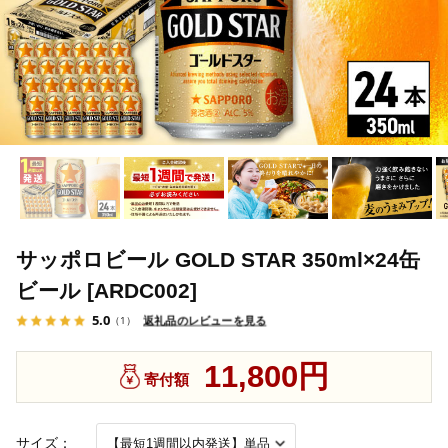
サッポロビール GOLD STAR 350ml×24缶
ビール [ARDC002]
5.0
返礼品のレビューを見る
（1）
11,800円
寄付額
サイズ：