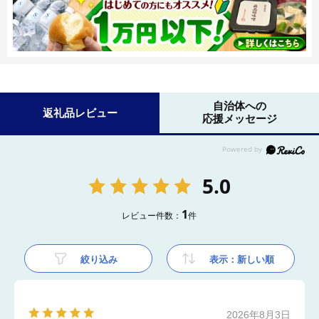
自治体への
返礼品レビュー
応援メッセージ
5.0
1
レビュー件数：
件
絞り込み
表示：新しい順
2026年8月3日