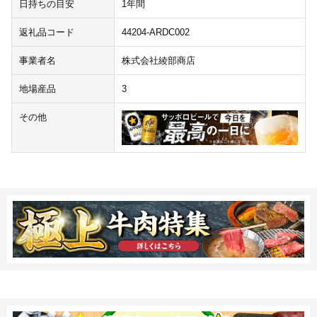
日持ちの目安
1年間
返礼品コード
44204-ARDC002
事業者名
株式会社綾部商店
地場産品
3
その他