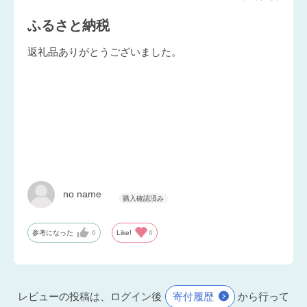
ふるさと納税
返礼品ありがとうございました。
no name
参考になった
0
Like!
0
レビューの投稿は、ログイン後
寄付履歴
から行って