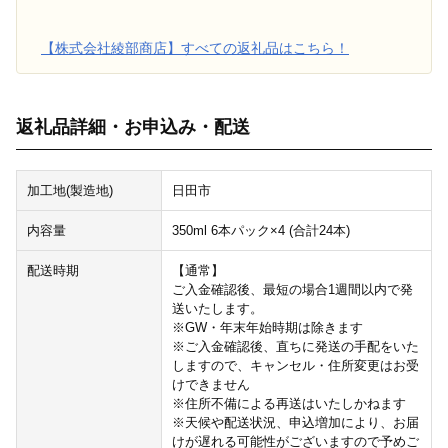
【株式会社綾部商店】すべての返礼品はこちら！
返礼品詳細・お申込み・配送
加工地(製造地)
日田市
内容量
350ml 6本パック×4 (合計24本)
配送時期
【通常】
ご入金確認後、最短の場合1週間以内で発
送いたします。
※GW・年末年始時期は除きます
※ご入金確認後、直ちに発送の手配をいた
しますので、キャンセル・住所変更はお受
けできません
※住所不備による再送はいたしかねます
※天候や配送状況、申込増加により、お届
けが遅れる可能性がございますので予めご