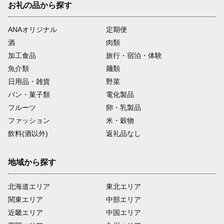
お礼の品から探す
ANAオリジナル
定期便
酒
肉類
加工食品
旅行・宿泊・体験
魚介類
麺類
日用品・雑貨
野菜
パン・菓子類
電化製品
フルーツ
卵・乳製品
ファッション
米・穀物
飲料(酒以外)
返礼品なし
地域から探す
北海道エリア
東北エリア
関東エリア
中部エリア
近畿エリア
中国エリア