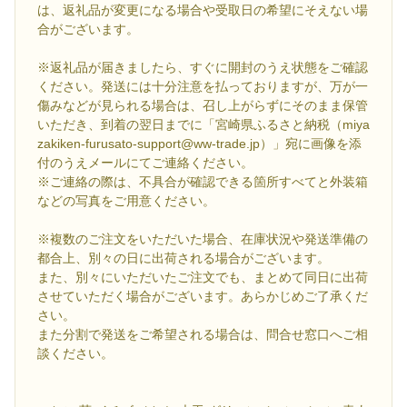
は、返礼品が変更になる場合や受取日の希望にそえない場
合がございます。
※返礼品が届きましたら、すぐに開封のうえ状態をご確認
ください。発送には十分注意を払っておりますが、万が一
傷みなどが見られる場合は、召し上がらずにそのまま保管
いただき、到着の翌日までに「宮崎県ふるさと納税（miya
zakiken-furusato-support@ww-trade.jp）」宛に画像を添
付のうえメールにてご連絡ください。
※ご連絡の際は、不具合が確認できる箇所すべてと外装箱
などの写真をご用意ください。
※複数のご注文をいただいた場合、在庫状況や発送準備の
都合上、別々の日に出荷される場合がございます。
また、別々にいただいたご注文でも、まとめて同日に出荷
させていただく場合がございます。あらかじめご了承くだ
さい。
また分割で発送をご希望される場合は、問合せ窓口へご相
談ください。