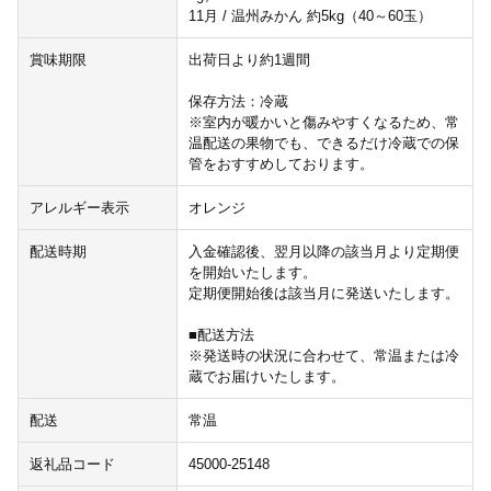
11月 / 温州みかん 約5kg（40～60玉）
賞味期限
出荷日より約1週間
保存方法：冷蔵
※室内が暖かいと傷みやすくなるため、常
温配送の果物でも、できるだけ冷蔵での保
管をおすすめしております。
アレルギー表示
オレンジ
配送時期
入金確認後、翌月以降の該当月より定期便
を開始いたします。
定期便開始後は該当月に発送いたします。
■配送方法
※発送時の状況に合わせて、常温または冷
蔵でお届けいたします。
配送
常温
返礼品コード
45000-25148