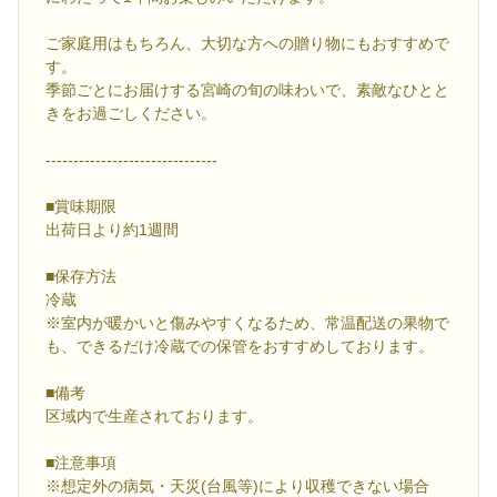
ご家庭用はもちろん、大切な方への贈り物にもおすすめで
す。
季節ごとにお届けする宮崎の旬の味わいで、素敵なひとと
きをお過ごしください。
-------------------------------
■賞味期限
出荷日より約1週間
■保存方法
冷蔵
※室内が暖かいと傷みやすくなるため、常温配送の果物で
も、できるだけ冷蔵での保管をおすすめしております。
■備考
区域内で生産されております。
■注意事項
※想定外の病気・天災(台風等)により収穫できない場合