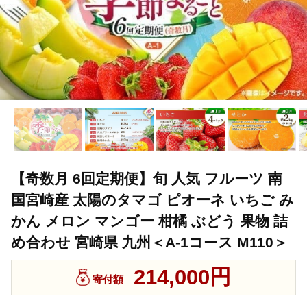
【奇数月 6回定期便】旬 人気 フルーツ 南
国宮崎産 太陽のタマゴ ピオーネ いちご み
かん メロン マンゴー 柑橘 ぶどう 果物 詰
め合わせ 宮崎県 九州＜A-1コース M110＞
214,000円
寄付額