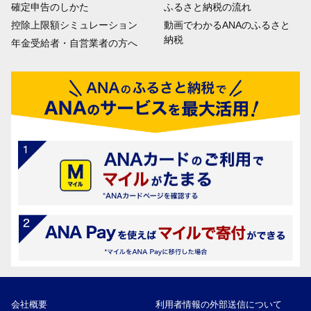
確定申告のしかた
ふるさと納税の流れ
控除上限額シミュレーション
動画でわかるANAのふるさと
納税
年金受給者・自営業者の方へ
会社概要
利用者情報の外部送信について