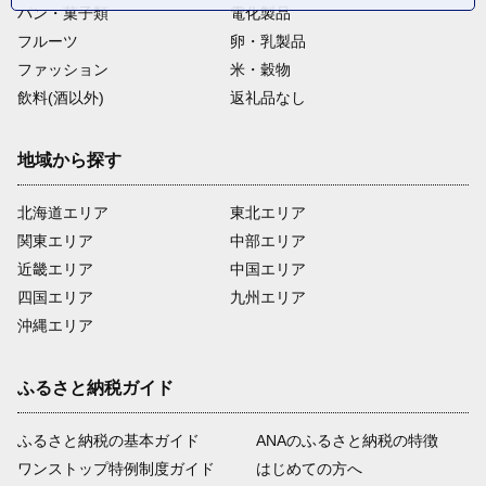
パン・菓子類
電化製品
フルーツ
卵・乳製品
ファッション
米・穀物
飲料(酒以外)
返礼品なし
地域から探す
北海道エリア
東北エリア
関東エリア
中部エリア
近畿エリア
中国エリア
四国エリア
九州エリア
沖縄エリア
ふるさと納税ガイド
ふるさと納税の基本ガイド
ANAのふるさと納税の特徴
ワンストップ特例制度ガイド
はじめての方へ