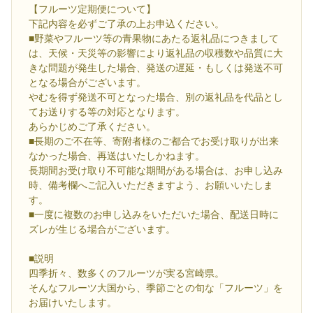
【フルーツ定期便について】
下記内容を必ずご了承の上お申込ください。
■野菜やフルーツ等の青果物にあたる返礼品につきまして
は、天候・天災等の影響により返礼品の収穫数や品質に大
きな問題が発生した場合、発送の遅延・もしくは発送不可
となる場合がございます。
やむを得ず発送不可となった場合、別の返礼品を代品とし
てお送りする等の対応となります。
あらかじめご了承ください。
■長期のご不在等、寄附者様のご都合でお受け取りが出来
なかった場合、再送はいたしかねます。
長期間お受け取り不可能な期間がある場合は、お申し込み
時、備考欄へご記入いただきますよう、お願いいたしま
す。
■一度に複数のお申し込みをいただいた場合、配送日時に
ズレが生じる場合がございます。
■説明
四季折々、数多くのフルーツが実る宮崎県。
そんなフルーツ大国から、季節ごとの旬な「フルーツ」を
お届けいたします。