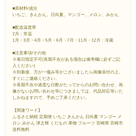
■原材料/成分
いちご、きんかん、日向夏、マンゴー、メロン、みかん
■配送温度帯
2月：常温
1月・3月・4月・5月・6月・7月・11月・12月：冷蔵
■注意事項/その他
※着日指定不可(長期不在がある場合は備考欄に必ずご記
入ください)
※到着後、万が一傷み等がございましたら画像添付の上、
すぐにご連絡ください。
※長期不在や過度な日数がたってからのお問い合わせ、画
像がないお問い合わせ等につきましては、代品対応等いた
しかねますので、予めご了承ください。
【関連ワード】
ふるさと納税 定期便 いちご きんかん 日向夏 マンゴー メ
ロン みかん 津之輝 くだもの 果物 フルーツ 宮崎県 宮崎市
送料無料