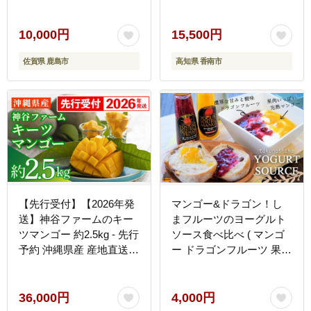
10,000円
15,500円
佐賀県 鹿島市
高知県 香南市
【先行受付】【2026年発
マンゴー&ドラゴン！し
送】神谷ファームのキー
まフルーツのヨーグルト
ツマンゴー 約2.5kg - 先行
ソース食べ比べ ( マンゴ
予約 沖縄県産 産地直送
ー ドラゴンフルーツ 果物
南国フルーツ 旬の味覚 季
フルーツ 調味料 ソース
節の果物 希少種 贈り物
ヨーグルト 徳之島 奄美
ギフト 沖縄県 八重瀬町
鹿児島 美味しい 食べ比べ
36,000円
4,000円
レターパックプラス配送