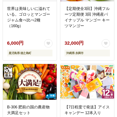
世界は美味しいに溢れて
【定期便全3回】沖縄フル
いる。ゴロッとマンゴー
ーツ定期便 3回 沖縄産パ
ジャム食べ比べ2種
イナップル マンゴー キー
（160g）
ツマンゴー
6,000円
32,000円
鹿児島県 徳之島町
沖縄県 糸満市
B-306 肥前の国の農産物
【7日程度で発送】アイス
大満足セット
キャンデー 12本入り