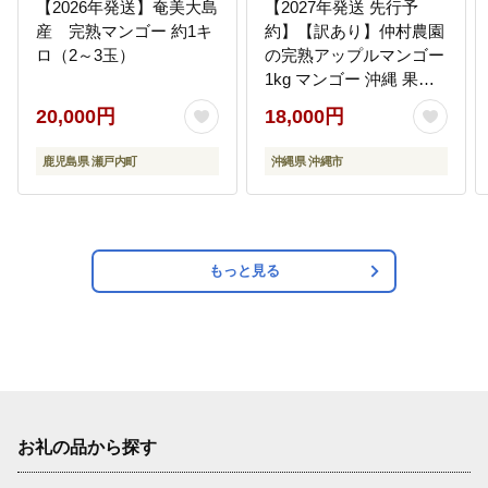
【2026年発送】奄美大島
【2027年発送 先行予
産 完熟マンゴー 約1キ
約】【訳あり】仲村農園
ロ（2～3玉）
の完熟アップルマンゴー
1kg マンゴー 沖縄 果物
フルーツ ギフト 沖縄市 /
20,000円
18,000円
仲村農園 [BCCU004]
鹿児島県 瀬戸内町
沖縄県 沖縄市
もっと見る
お礼の品から探す