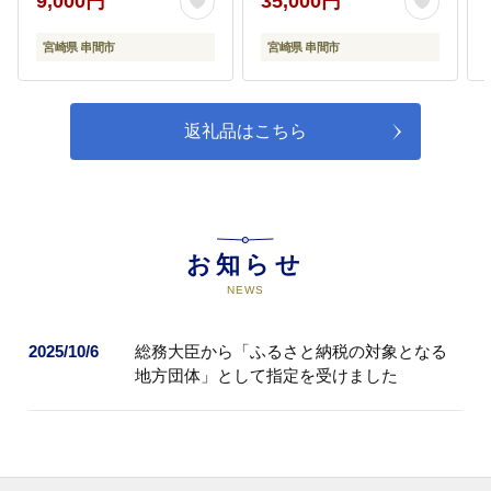
9,000円
35,000円
指定がない場合は、市長がその使
途を決定します。
宮崎県 串間市
宮崎県 串間市
返礼品はこちら
お知らせ
NEWS
2025/10/6
総務大臣から「ふるさと納税の対象となる
地方団体」として指定を受けました