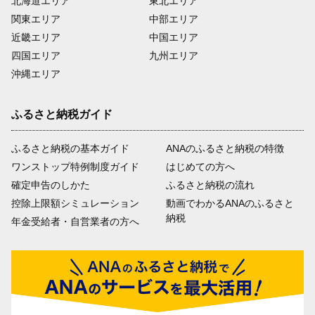
北海道エリア
東北エリア
関東エリア
中部エリア
近畿エリア
中国エリア
四国エリア
九州エリア
沖縄エリア
ふるさと納税ガイド
ふるさと納税の基本ガイド
ANAのふるさと納税の特徴
ワンストップ特例制度ガイド
はじめての方へ
確定申告のしかた
ふるさと納税の流れ
控除上限額シミュレーション
動画でわかるANAのふるさと
納税
年金受給者・自営業者の方へ