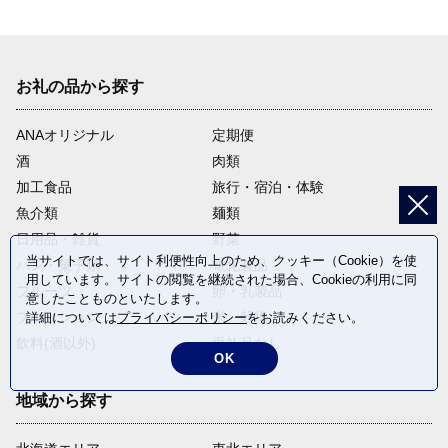
お礼の品から探す
ANAオリジナル
定期便
酒
肉類
加工食品
旅行・宿泊・体験
魚介類
麺類
日用品・雑貨
野菜
当サイトでは、サイト利便性向上のため、クッキー（Cookie）を使
パン・菓子類
電化製品
用しています。サイトの閲覧を継続された場合、Cookieの利用に同
フルーツ
卵・乳製品
意したことものといたします。
ファッション
米・穀物
詳細については
プライバシーポリシー
をお読みください。
飲料(酒以外)
返礼品なし
OK
地域から探す