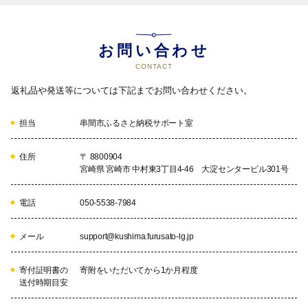
お問い合わせ
CONTACT
返礼品や発送等については下記までお問い合わせください。
担当
串間市ふるさと納税サポート室
住所
〒 8800904
宮崎県 宮崎市 中村東3丁目4-46 大淀センタービル301号
電話
050-5538-7984
メール
support@kushima.furusato-lg.jp
寄付証明書の
寄附をいただいてから1か月程度
送付時期目安