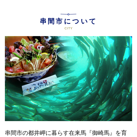
串間市について
串間市の都井岬に暮らす在来馬『御崎馬』を育