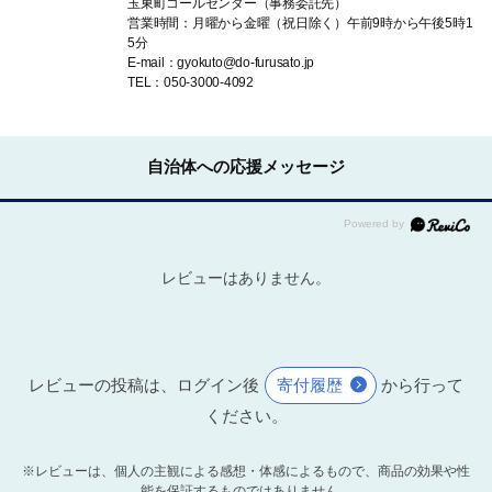
玉東町コールセンター（事務委託先）
営業時間：月曜から金曜（祝日除く）午前9時から午後5時1
5分
E-mail：gyokuto@do-furusato.jp
TEL：050-3000-4092
自治体への応援メッセージ
レビューはありません。
レビューの投稿は、ログイン後
寄付履歴
から行って
ください。
※レビューは、個人の主観による感想・体感によるもので、商品の効果や性
能を保証するものではありません。