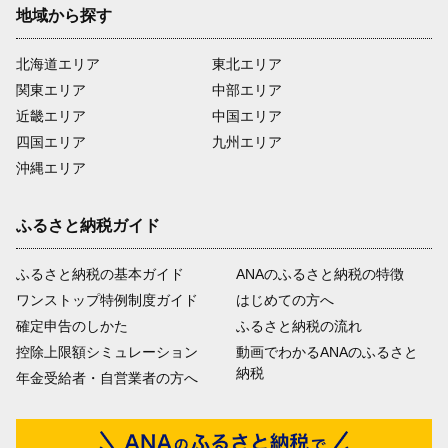
地域から探す
北海道エリア
東北エリア
関東エリア
中部エリア
近畿エリア
中国エリア
四国エリア
九州エリア
沖縄エリア
ふるさと納税ガイド
ふるさと納税の基本ガイド
ANAのふるさと納税の特徴
ワンストップ特例制度ガイド
はじめての方へ
確定申告のしかた
ふるさと納税の流れ
控除上限額シミュレーション
動画でわかるANAのふるさと
納税
年金受給者・自営業者の方へ