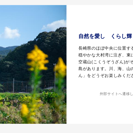
自然を愛し くらし輝
長崎県のほぼ中央に位置す
穏やかな大村湾に注ぎ、東
空蔵山(こくうぞうざん)
島があります。川、海、山
ん」をどうぞお楽しみくだ
外部サイトへ遷移