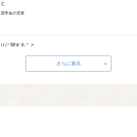
こと
る奨学金の充実
くりに関すること
ある観光施設の整備
さらに表示
関すること
進、障害者の自立支援、児童福祉の向上
ること