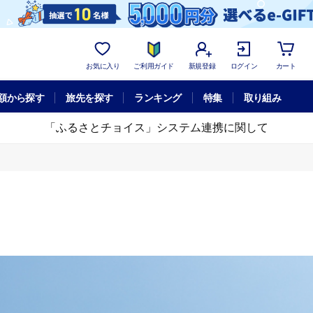
お気に入り
ご利用ガイド
新規登録
ログイン
カート
額から探す
旅先を探す
ランキング
特集
取り組み
「ふるさとチョイス」システム連携に関して