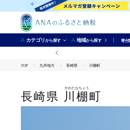
カテゴリ
地域
から探す
から探す
寄付
TOP
九州地方
長崎県
川棚町
かわたなちょう
長崎県
川棚町