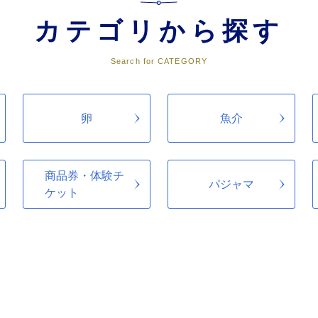
地域活動の支援
カテゴリから探す
Search for CATEGORY
、保全に関すること
験場跡などの維持・保全に係る支援
卵
魚介
商品券・体験チ
パジャマ
ケット
を選択いたします。