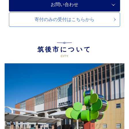
お問い合わせ
寄付のみの受付は
こちらから
筑後市について