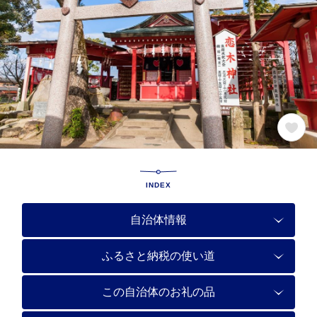
INDEX
自治体情報
ふるさと納税の使い道
この自治体のお礼の品