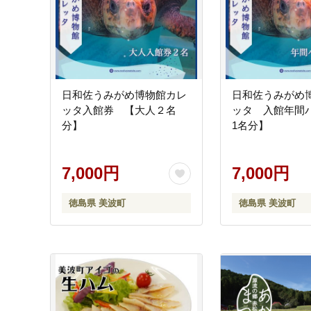
特にご希望がない場合
日和佐うみがめ博物館カレ
日和佐うみがめ
ッタ入館券 【大人２名
ッタ 入館年間
分】
1名分】
7,000円
7,000円
徳島県 美波町
徳島県 美波町