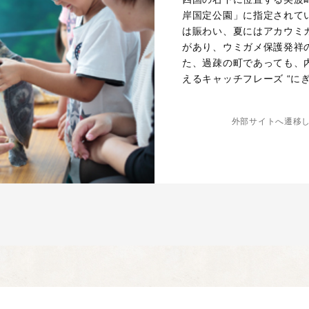
岸国定公園」に指定されて
は賑わい、夏にはアカウミ
があり、ウミガメ保護発祥
た、過疎の町であっても、
えるキャッチフレーズ “に
外部サイトへ遷移