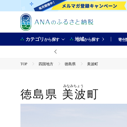
カテゴリ
地域
から探す
から探す
寄付
TOP
四国地方
徳島県
美波町
みなみちょう
徳島県
美波町