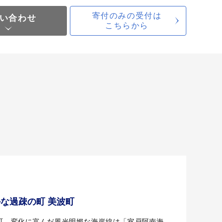
寄付のみの受付は
い合わせ
こちらから
かな過疎の町 美波町
町。変化に富んだ風光明媚な海岸線は「室戸阿南海