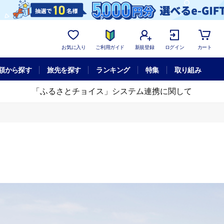
お気に入り
ご利用ガイド
新規登録
ログイン
カート
額から探す
旅先を探す
ランキング
特集
取り組み
「ふるさとチョイス」システム連携に関して