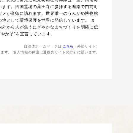
います。四国霊場の薬王寺に参拝する遍路で門前町
ガメが産卵に訪れます。世界唯一のうみがめ博物館
の地として環境保護を世界に発信しています。 ま
内外から人が集うにぎやかなまちづくりを明確に伝
ぎやかそ”を宣言しています。
自治体ホームページは
こちら
（外部サイト）
します。
個人情報の保護は遷移先サイトの方針に従います。