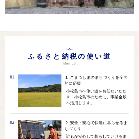
ふるさと納税の使い道
Method
01
１.こまつしまのまちづくりを全面
的に応援
小松島市へ使い道をお任せいただ
き、小松島市のために、事業全般
へ活用します。
02
２.安全・安心で快適に暮らせるま
ちづくり
誰もが安心して暮らしていけるま