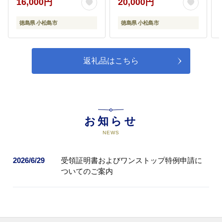
不可】
16,000円
20,000円
徳島県 小松島市
徳島県 小松島市
返礼品はこちら
お知らせ
NEWS
2026/6/29
受領証明書およびワンストップ特例申請に
ついてのご案内