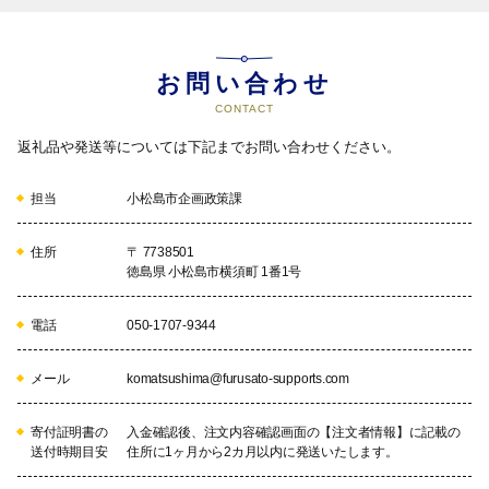
お問い合わせ
CONTACT
返礼品や発送等については下記までお問い合わせください。
担当
小松島市企画政策課
住所
〒 7738501
徳島県 小松島市横須町 1番1号
電話
050-1707-9344
メール
komatsushima@furusato-supports.com
寄付証明書の
入金確認後、注文内容確認画面の【注文者情報】に記載の
送付時期目安
住所に1ヶ月から2カ月以内に発送いたします。