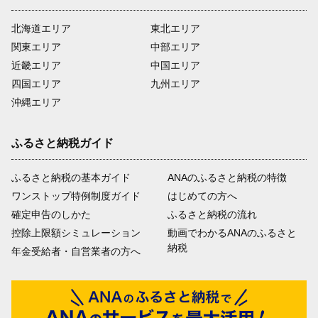
北海道エリア
東北エリア
関東エリア
中部エリア
近畿エリア
中国エリア
四国エリア
九州エリア
沖縄エリア
ふるさと納税ガイド
ふるさと納税の基本ガイド
ANAのふるさと納税の特徴
ワンストップ特例制度ガイド
はじめての方へ
確定申告のしかた
ふるさと納税の流れ
控除上限額シミュレーション
動画でわかるANAのふるさと
納税
年金受給者・自営業者の方へ