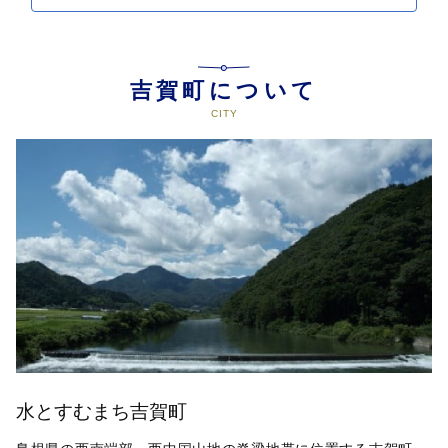
吉賀町について
水とすむまち吉賀町