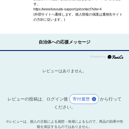
す。
https://www.furusato-support.jp/contact?site=4
(外部サイトへ遷移します。個人情報の保護は遷移先サイト
の方針に従います。)
自治体への応援メッセージ
レビューはありません。
レビューの投稿は、ログイン後
寄付履歴
から行って
ください。
※レビューは、個人の主観による感想・体感によるもので、商品の効果や性
能を保証するものではありません。