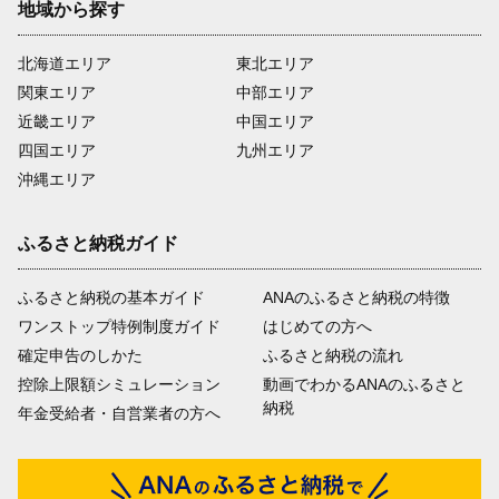
地域から探す
北海道エリア
東北エリア
関東エリア
中部エリア
近畿エリア
中国エリア
四国エリア
九州エリア
沖縄エリア
ふるさと納税ガイド
ふるさと納税の基本ガイド
ANAのふるさと納税の特徴
ワンストップ特例制度ガイド
はじめての方へ
確定申告のしかた
ふるさと納税の流れ
控除上限額シミュレーション
動画でわかるANAのふるさと
納税
年金受給者・自営業者の方へ