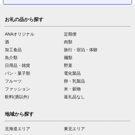
お礼の品から探す
ANAオリジナル
定期便
酒
肉類
加工食品
旅行・宿泊・体験
魚介類
麺類
日用品・雑貨
野菜
パン・菓子類
電化製品
フルーツ
卵・乳製品
ファッション
米・穀物
飲料(酒以外)
返礼品なし
地域から探す
北海道エリア
東北エリア