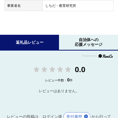
事業者名
しちだ・教育研究所
自治体への
返礼品レビュー
応援メッセージ
0.0
0
レビュー件数：
件
レビューはありません。
レビューの投稿は、ログイン後
寄付履歴
から行って