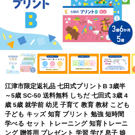
江津市限定返礼品 七田式プリントB 3歳半
～5歳 SC-50 送料無料 しちだ 七田式 3歳 4
歳 5歳 就学前 幼児 子育て 教育 教材 こども
子ども キッズ 知育 プリント 勉強 短時間
学べる セット トレーニング 知育トレーニ
ング 贈答用 プレゼント 学習 学び 息子 娘