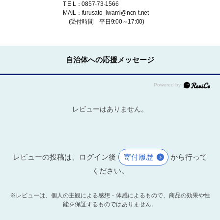
T E L：0857-73-1566
MAIL：furusato_iwami@ncn-t.net
(受付時間 平日9:00～17:00)
自治体への応援メッセージ
レビューはありません。
レビューの投稿は、ログイン後
寄付履歴
から行って
ください。
※レビューは、個人の主観による感想・体感によるもので、商品の効果や性
能を保証するものではありません。