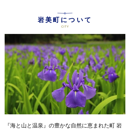
岩美町について
『海と山と温泉』の豊かな自然に恵まれた町 岩