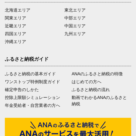
北海道エリア
東北エリア
関東エリア
中部エリア
近畿エリア
中国エリア
四国エリア
九州エリア
沖縄エリア
ふるさと納税ガイド
ふるさと納税の基本ガイド
ANAのふるさと納税の特徴
ワンストップ特例制度ガイド
はじめての方へ
確定申告のしかた
ふるさと納税の流れ
控除上限額シミュレーション
動画でわかるANAのふるさと
納税
年金受給者・自営業者の方へ