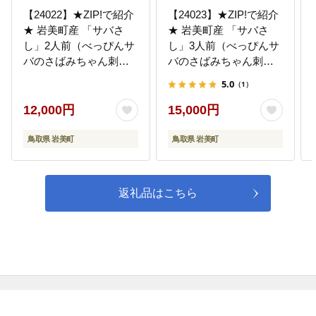
【24022】★ZIP!で紹介
【24023】★ZIP!で紹介
★ 岩美町産 「サバさ
★ 岩美町産 「サバさ
し」2人前（べっぴんサ
し」3人前（べっぴんサ
バのさばみちゃん刺
バのさばみちゃん刺
身）
身）
5.0
（1）
12,000円
15,000円
鳥取県 岩美町
鳥取県 岩美町
返礼品はこちら