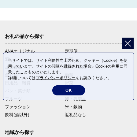
お礼の品から探す
ANAオリジナル
定期便
酒
肉類
当サイトでは、サイト利便性向上のため、クッキー（Cookie）を使
用しています。サイトの閲覧を継続された場合、Cookieの利用に同
加工食品
旅行・宿泊・体験
意したことものといたします。
魚介類
麺類
詳細については
プライバシーポリシー
をお読みください。
日用品・雑貨
野菜
OK
パン・菓子類
電化製品
フルーツ
卵・乳製品
ファッション
米・穀物
飲料(酒以外)
返礼品なし
地域から探す