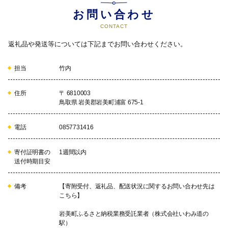
お問い合わせ
CONTACT
返礼品や発送等については下記までお問い合わせください。
担当
竹内
住所
〒 6810003
鳥取県 岩美郡岩美町浦富 675-1
電話
0857731416
寄付証明書の
1週間以内
送付時期目安
備考
【寄附受付、返礼品、配送状況に関するお問い合わせ先は
こちら】
岩美町ふるさと納税業務受託業者（株式会社いわみ道の
駅）